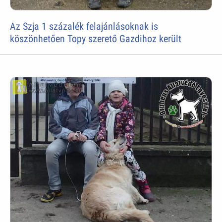
Az Szja 1 százalék felajánlásoknak is
köszönhetően Topy szerető Gazdihoz került