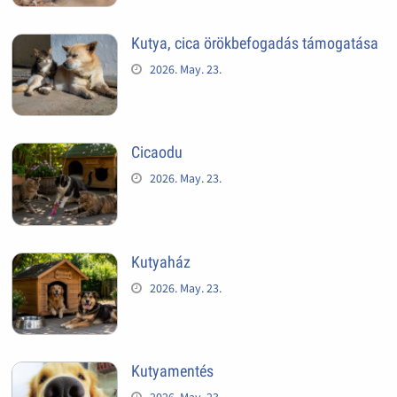
Kutya, cica örökbefogadás támogatása
2026. May. 23.
Cicaodu
2026. May. 23.
Kutyaház
2026. May. 23.
Kutyamentés
2026. May. 23.