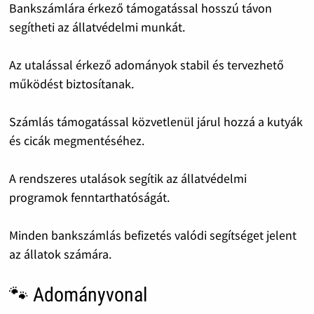
Bankszámlára érkező támogatással hosszú távon
segítheti az állatvédelmi munkát.
Az utalással érkező adományok stabil és tervezhető
működést biztosítanak.
Számlás támogatással közvetlenül járul hozzá a kutyák
és cicák megmentéséhez.
A rendszeres utalások segítik az állatvédelmi
programok fenntarthatóságát.
Minden bankszámlás befizetés valódi segítséget jelent
az állatok számára.
🐾 Adományvonal