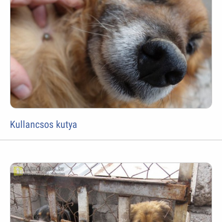
Kullancsos kutya