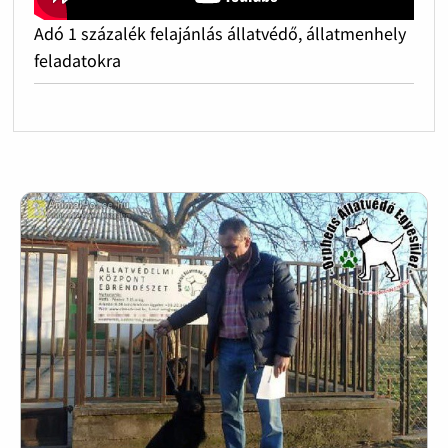
Adó 1 százalék felajánlás állatvédő, állatmenhely
feladatokra