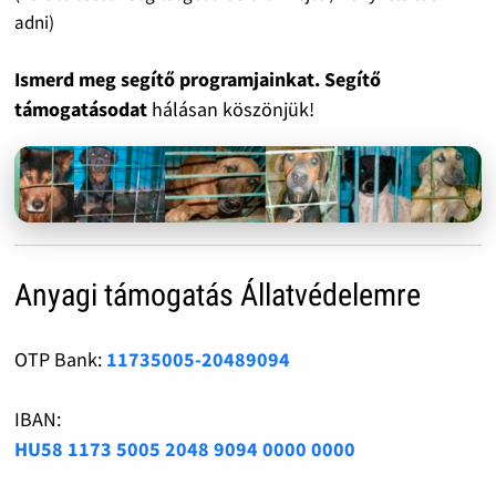
adni)
Ismerd meg segítő programjainkat. Segítő
támogatásodat
hálásan köszönjük!
Anyagi támogatás Állatvédelemre
OTP Bank:
11735005-20489094
IBAN:
HU58 1173 5005 2048 9094 0000 0000