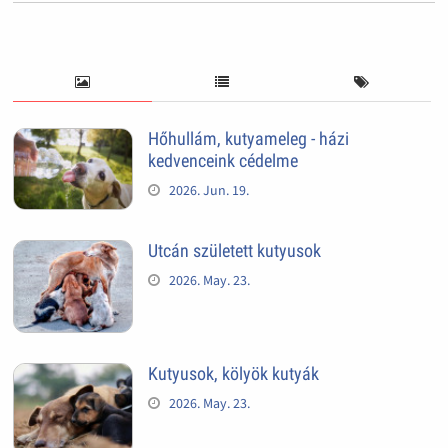
Hőhullám, kutyameleg - házi
kedvenceink cédelme
2026. Jun. 19.
Utcán született kutyusok
2026. May. 23.
Kutyusok, kölyök kutyák
2026. May. 23.