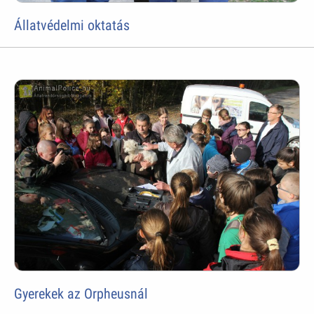
Állatvédelmi oktatás
Gyerekek az Orpheusnál