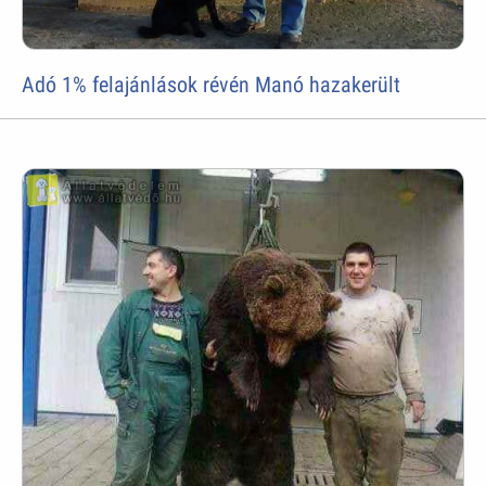
Adó 1% felajánlások révén Manó hazakerült