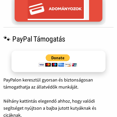
🐾 PayPal Támogatás
PayPalon keresztül gyorsan és biztonságosan
támogathatja az állatvédők munkáját.
Néhány kattintás elegendő ahhoz, hogy valódi
segítséget nyújtson a bajba jutott kutyáknak és
cicáknak.