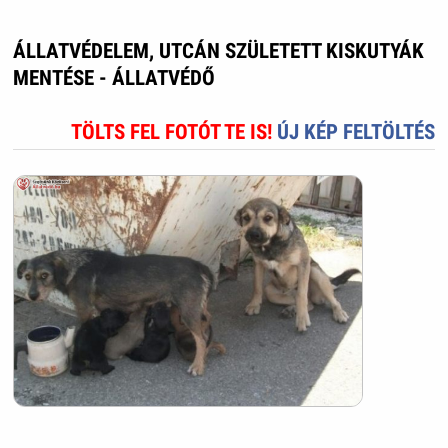
ÁLLATVÉDELEM, UTCÁN SZÜLETETT KISKUTYÁK
MENTÉSE - ÁLLATVÉDŐ
TÖLTS FEL FOTÓT TE IS!
ÚJ KÉP FELTÖLTÉS