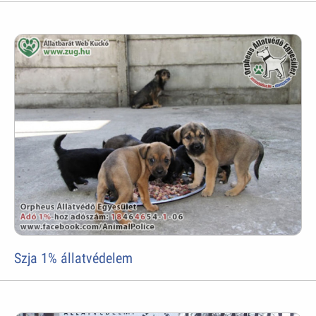
Szja 1% állatvédelem