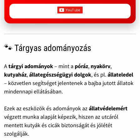
🐾 Tárgyas adományozás
A
tárgyi adományok
– mint a
póráz
,
nyakörv
,
kutyaház
,
állategészségügyi dolgok
, és pl.
állateledel
– közvetlen segítséget jelentenek a bajba jutott állatok
mindennapi ellátásában.
Ezek az eszközök és adományok az
állatvédelemért
végzett munka alapját képezik, hiszen az utcáról
mentett kutyák és cicák biztonságát és jólétét
szolgálják.