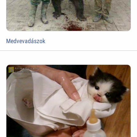
Medvevadászok