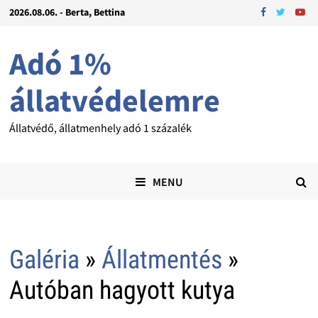
2026.08.06. - Berta, Bettina
Adó 1%
állatvédelemre
Állatvédő, állatmenhely adó 1 százalék
MENU
Galéria
»
Állatmentés
»
Autóban hagyott kutya