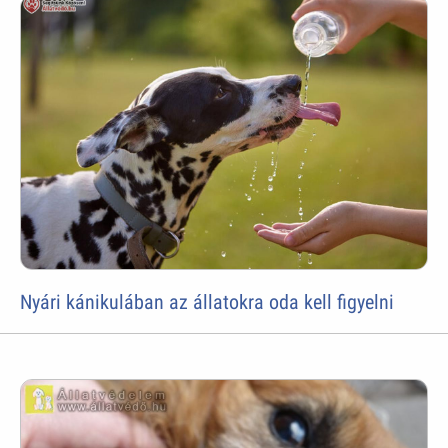
Nyári kánikulában az állatokra oda kell figyelni