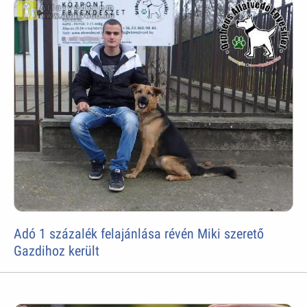
Adó 1 százalék felajánlása révén Miki szerető
Gazdihoz került