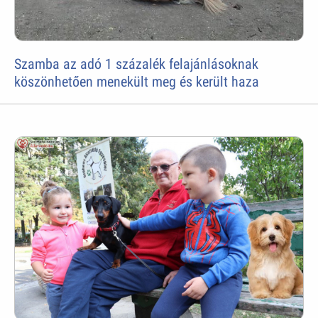
Szamba az adó 1 százalék felajánlásoknak
köszönhetően menekült meg és került haza