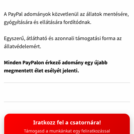
A PayPal adományok közvetlenül az állatok mentésére,
gyógyítására és ellátására fordítódnak.
Egyszerű, átlátható és azonnali támogatási forma az
állatvédelemért.
Minden PayPalon érkező adomány egy újabb
megmentett élet esélyét jelenti.
Iratkozz fel a csatornára!
Támogasd a munkánkat egy feliratkozással