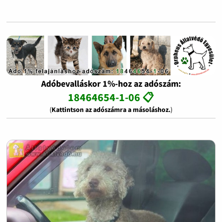
Adóbevalláskor 1%-hoz az adószám:
18464654-1-06 📋
(
Kattintson az adószámra a másoláshoz.
)