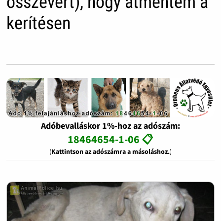
összevert), hogy átmentem a
kerítésen
Adóbevalláskor 1%-hoz az adószám:
18464654-1-06 📋
(
Kattintson az adószámra a másoláshoz.
)