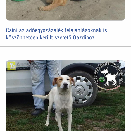
Csini az adóegyszázalék felajánlásoknak is
köszönhetően került szerető Gazdihoz