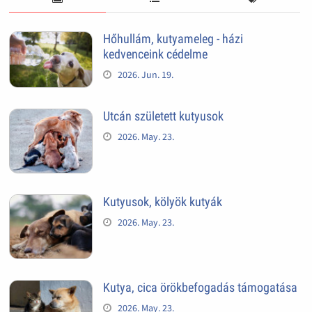
Hőhullám, kutyameleg - házi
kedvenceink cédelme
2026. Jun. 19.
Utcán született kutyusok
2026. May. 23.
Kutyusok, kölyök kutyák
2026. May. 23.
Kutya, cica örökbefogadás támogatása
2026. May. 23.