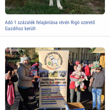
Adó 1 százalék felajánlása révén Rigó szerető
Gazdihoz került