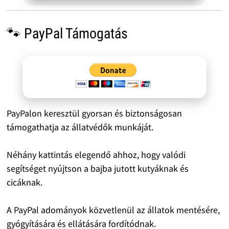
🐾 PayPal Támogatás
PayPalon keresztül gyorsan és biztonságosan
támogathatja az állatvédők munkáját.
Néhány kattintás elegendő ahhoz, hogy valódi
segítséget nyújtson a bajba jutott kutyáknak és
cicáknak.
A PayPal adományok közvetlenül az állatok mentésére,
gyógyítására és ellátására fordítódnak.