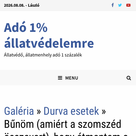
2026.08.08. - László
Adó 1%
állatvédelemre
Állatvédő, állatmenhely adó 1 százalék
MENU
Galéria
»
Durva esetek
»
Bűnöm (amiért a szomszéd