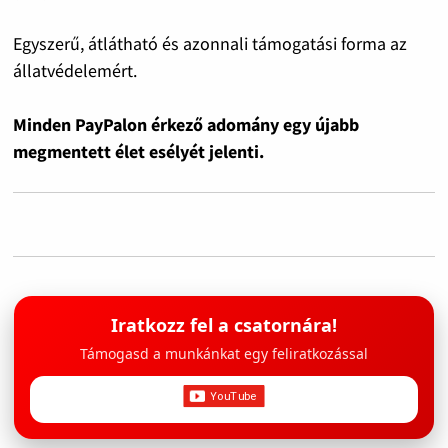
Egyszerű, átlátható és azonnali támogatási forma az
állatvédelemért.
Minden PayPalon érkező adomány egy újabb
megmentett élet esélyét jelenti.
Iratkozz fel a csatornára!
Támogasd a munkánkat egy feliratkozással