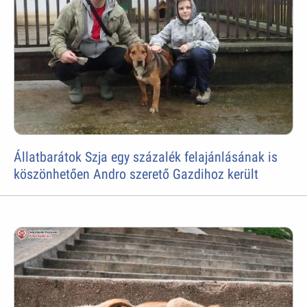
Állatbarátok Szja egy százalék felajánlásának is
köszönhetően Andro szerető Gazdihoz került