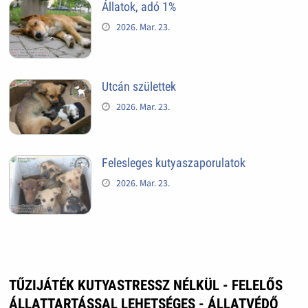
Állatok, adó 1%
2026. Mar. 23.
Utcán születtek
2026. Mar. 23.
Felesleges kutyaszaporulatok
2026. Mar. 23.
TŰZIJÁTÉK KUTYASTRESSZ NÉLKÜL - FELELŐS
ÁLLATTARTÁSSAL LEHETSÉGES - ÁLLATVÉDŐ