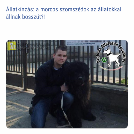
Állatkínzás: a morcos szomszédok az állatokkal
állnak bosszút?!