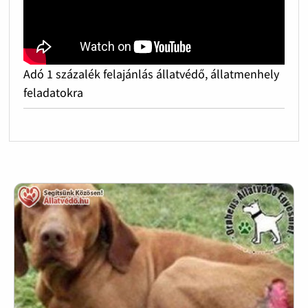
Adó 1 százalék felajánlás állatvédő, állatmenhely
feladatokra