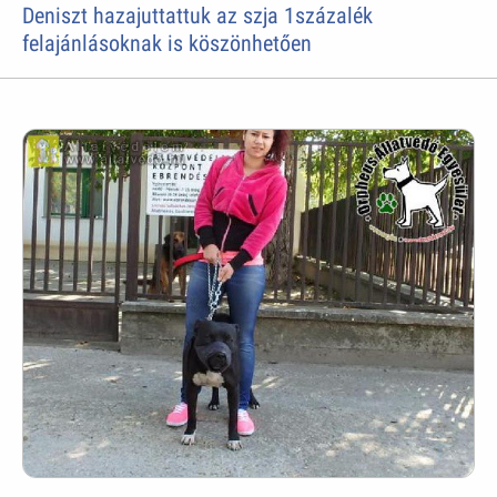
Deniszt hazajuttattuk az szja 1százalék
felajánlásoknak is köszönhetően