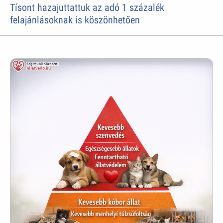
Tísont hazajuttattuk az adó 1 százalék
felajánlásoknak is köszönhetően