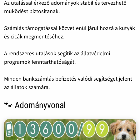
Az utalással érkező adományok stabil és tervezhető
működést biztosítanak.
Számlás támogatással közvetlenül járul hozzá a kutyák
és cicák megmentéséhez.
A rendszeres utalások segítik az állatvédelmi
programok fenntarthatóságát.
Minden bankszámlás befizetés valódi segítséget jelent
az állatok számára.
🐾 Adományvonal