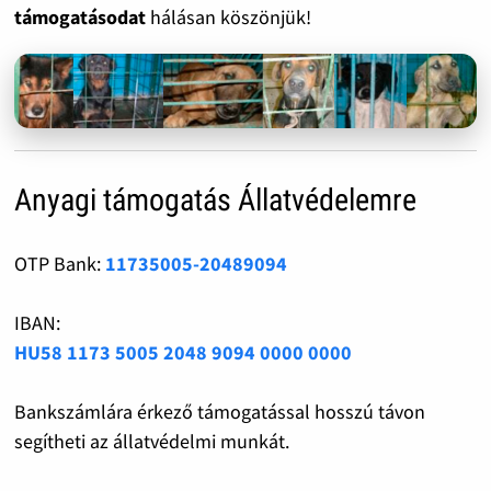
támogatásodat
hálásan köszönjük!
Anyagi támogatás Állatvédelemre
OTP Bank:
11735005-20489094
IBAN:
HU58 1173 5005 2048 9094 0000 0000
Bankszámlára érkező támogatással hosszú távon
segítheti az állatvédelmi munkát.