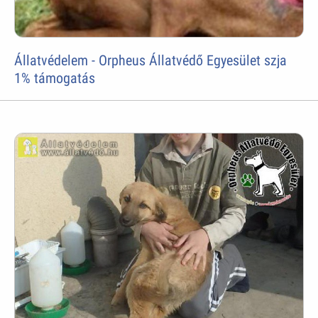
Állatvédelem - Orpheus Állatvédő Egyesület szja
1% támogatás