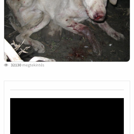
32130
megtekintés