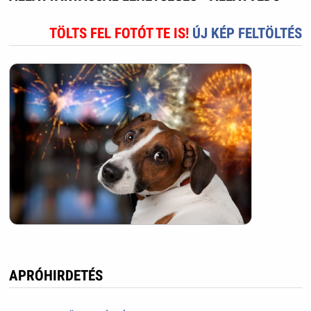
TÖLTS FEL FOTÓT TE IS!
ÚJ KÉP FELTÖLTÉS
APRÓHIRDETÉS