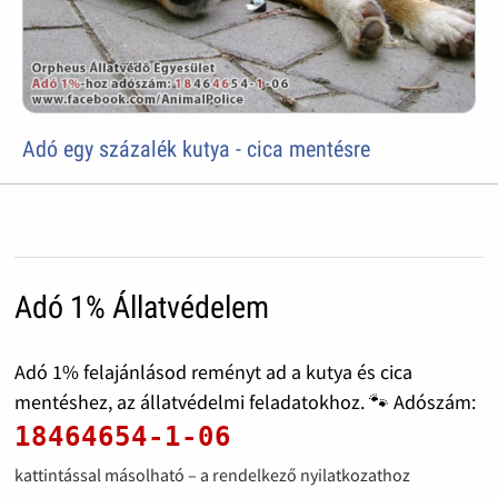
Adó egy százalék kutya - cica mentésre
Adó 1% Állatvédelem
Adó 1% felajánlásod reményt ad a kutya és cica
mentéshez, az állatvédelmi feladatokhoz. 🐾 Adószám:
18464654-1-06
kattintással másolható – a rendelkező nyilatkozathoz