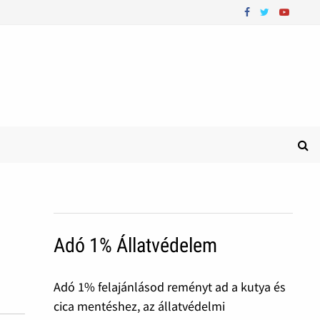
Adó 1% Állatvédelem
Adó 1% felajánlásod reményt ad a kutya és
cica mentéshez, az állatvédelmi