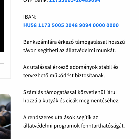
IBAN:
HU58 1173 5005 2048 9094 0000 0000
Bankszámlára érkező támogatással hosszú
távon segítheti az állatvédelmi munkát.
Az utalással érkező adományok stabil és
tervezhető működést biztosítanak.
Számlás támogatással közvetlenül járul
hozzá a kutyák és cicák megmentéséhez.
A rendszeres utalások segítik az
állatvédelmi programok fenntarthatóságát.