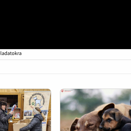
eladatokra