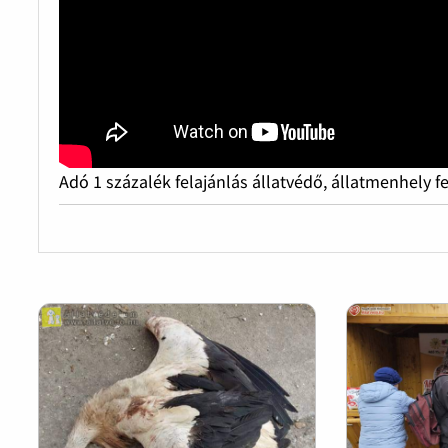
Adó 1 százalék felajánlás állatvédő, állatmenhely f