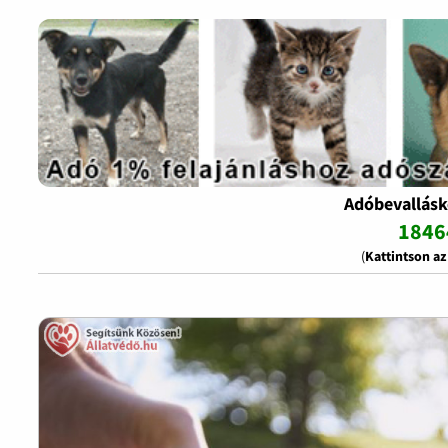
Adóbevallásk
1846
(
Kattintson a