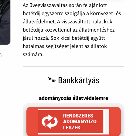
Az üvegvisszaváltás során felajánlott
betétdíj egyszerre szolgálja a környezet- és
állatvédelmet. A visszaváltott palackok
betétdíja közvetlenül az állatmentéshez
járul hozzá. Sok kicsi betétdíj együtt
hatalmas segítséget jelent az állatok
számára.
n
🐾 Bankkártyás
adományozás állatvédelemre