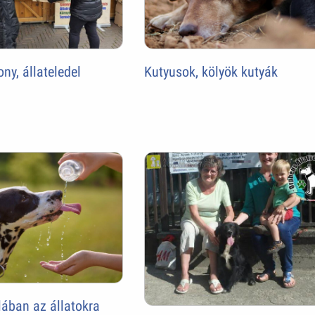
ny, állateledel
Kutyusok, kölyök kutyák
lában az állatokra