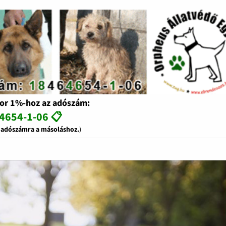
or 1%-hoz az adószám:
4654-1-06 📋
z adószámra a másoláshoz.
)