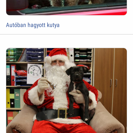
Autóban hagyott kutya