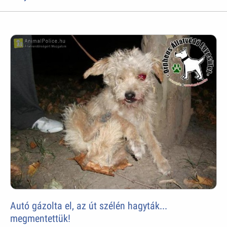
Autó gázolta el, az út szélén hagyták...
megmentettük!