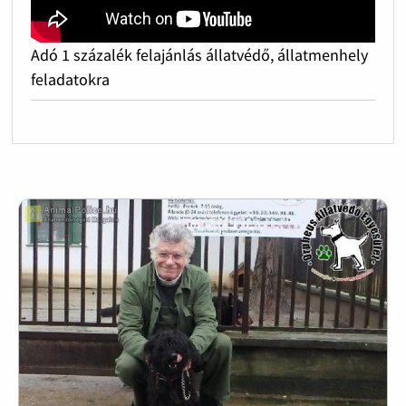
Adó 1 százalék felajánlás állatvédő, állatmenhely
feladatokra