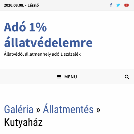
2026.08.08. - László
Adó 1%
állatvédelemre
Állatvédő, állatmenhely adó 1 százalék
MENU
Galéria
»
Állatmentés
»
Kutyaház