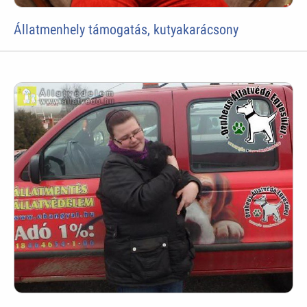
Állatmenhely támogatás, kutyakarácsony