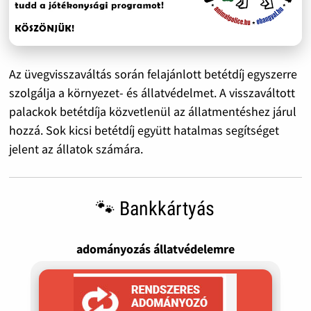
Az üvegvisszaváltás során felajánlott betétdíj egyszerre
szolgálja a környezet- és állatvédelmet. A visszaváltott
palackok betétdíja közvetlenül az állatmentéshez járul
hozzá. Sok kicsi betétdíj együtt hatalmas segítséget
jelent az állatok számára.
🐾 Bankkártyás
adományozás állatvédelemre