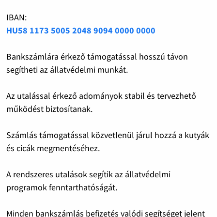
IBAN:
HU58 1173 5005 2048 9094 0000 0000
Bankszámlára érkező támogatással hosszú távon
segítheti az állatvédelmi munkát.
Az utalással érkező adományok stabil és tervezhető
működést biztosítanak.
Számlás támogatással közvetlenül járul hozzá a kutyák
és cicák megmentéséhez.
A rendszeres utalások segítik az állatvédelmi
programok fenntarthatóságát.
Minden bankszámlás befizetés valódi segítséget jelent