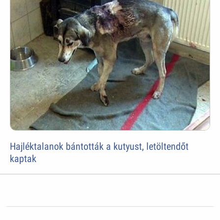
Hajléktalanok bántották a kutyust, letöltendőt
kaptak