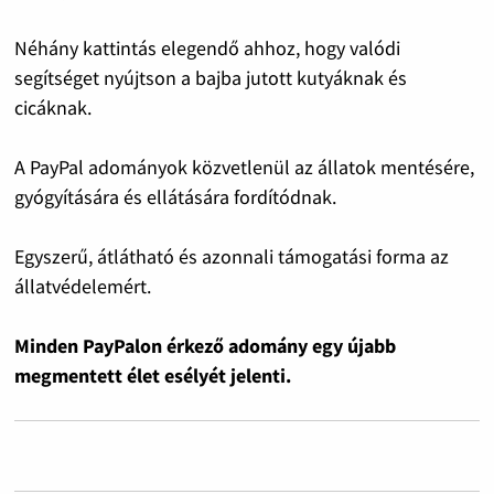
Néhány kattintás elegendő ahhoz, hogy valódi
segítséget nyújtson a bajba jutott kutyáknak és
cicáknak.
A PayPal adományok közvetlenül az állatok mentésére,
gyógyítására és ellátására fordítódnak.
Egyszerű, átlátható és azonnali támogatási forma az
állatvédelemért.
Minden PayPalon érkező adomány egy újabb
megmentett élet esélyét jelenti.