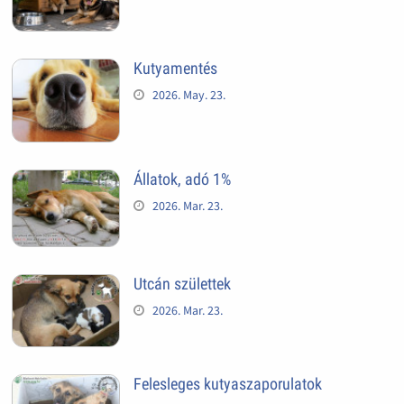
Kutyamentés
2026. May. 23.
Állatok, adó 1%
2026. Mar. 23.
Utcán születtek
2026. Mar. 23.
Felesleges kutyaszaporulatok