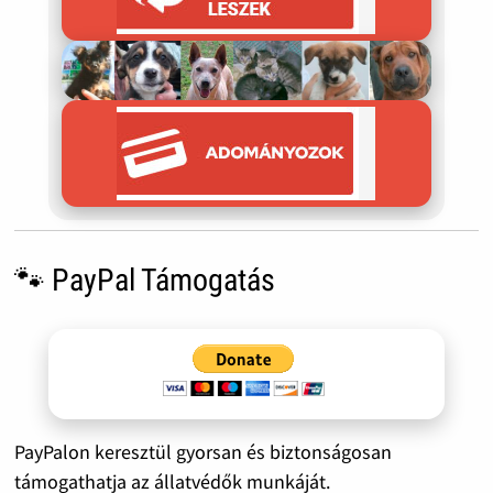
🐾 PayPal Támogatás
PayPalon keresztül gyorsan és biztonságosan
támogathatja az állatvédők munkáját.