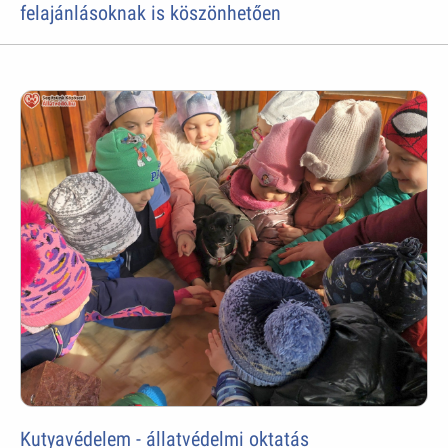
felajánlásoknak is köszönhetően
Kutyavédelem - állatvédelmi oktatás