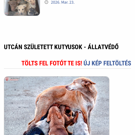
2026. Mar. 23.
UTCÁN SZÜLETETT KUTYUSOK - ÁLLATVÉDŐ
TÖLTS FEL FOTÓT TE IS!
ÚJ KÉP FELTÖLTÉS