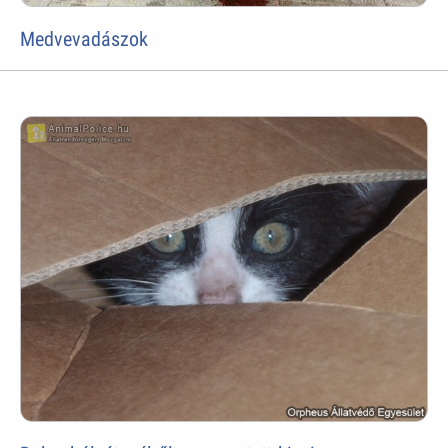
Medvevadászok