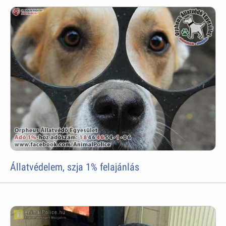
Állatvédelem, szja 1% felajánlás