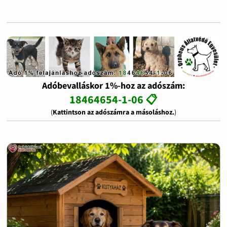
Adóbevalláskor 1%-hoz az adószám:
18464654-1-06 📋
(
Kattintson az adószámra a másoláshoz.
)