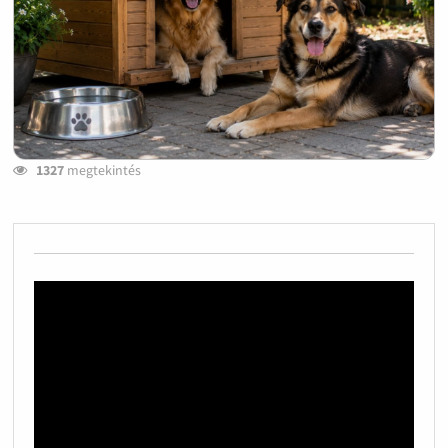
1327
megtekintés