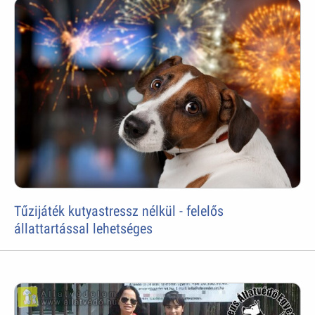
Tűzijáték kutyastressz nélkül - felelős
állattartással lehetséges