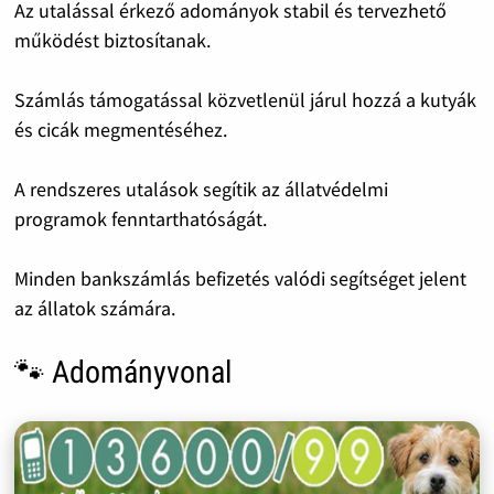
Az utalással érkező adományok stabil és tervezhető
működést biztosítanak.
Számlás támogatással közvetlenül járul hozzá a kutyák
és cicák megmentéséhez.
A rendszeres utalások segítik az állatvédelmi
programok fenntarthatóságát.
Minden bankszámlás befizetés valódi segítséget jelent
az állatok számára.
🐾 Adományvonal