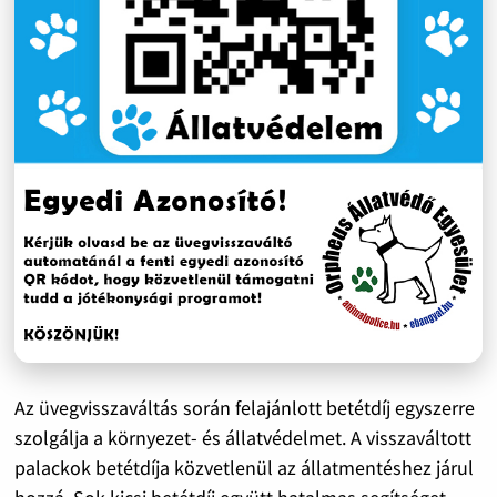
Az üvegvisszaváltás során felajánlott betétdíj egyszerre
szolgálja a környezet- és állatvédelmet. A visszaváltott
palackok betétdíja közvetlenül az állatmentéshez járul