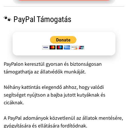
🐾 PayPal Támogatás
PayPalon keresztül gyorsan és biztonságosan
támogathatja az állatvédők munkáját.
Néhány kattintás elegendő ahhoz, hogy valódi
segítséget nyújtson a bajba jutott kutyáknak és
cicáknak.
A PayPal adományok közvetlenül az állatok mentésére,
gyógyítására és ellátására fordítódnak.