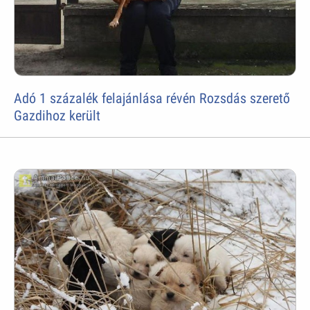
Adó 1 százalék felajánlása révén Rozsdás szerető
Gazdihoz került