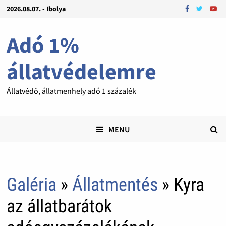
2026.08.07. - Ibolya
Adó 1%
állatvédelemre
Állatvédő, állatmenhely adó 1 százalék
MENU
Galéria
»
Állatmentés
» Kyra
az állatbarátok