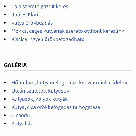
Loki szerető gazdit keres
Joli es Klári
kutya örökbeadás
Mokka, céges kutyának szerető otthont keresünk
Kiscica ingyen örökbefogadható
GALÉRIA
Hőhullám, kutyameleg - házi kedvenceink cédelme
Utcán született kutyusok
Kutyusok, kölyök kutyák
Kutya, cica örökbefogadás támogatása
Cicaodu
Kutyaház