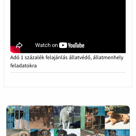
Adó 1 százalék felajánlás állatvédő, állatmenhely
feladatokra