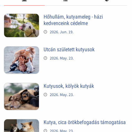
Hőhullám, kutyameleg - házi
kedvenceink cédelme
2026. Jun. 19.
Utcán született kutyusok
2026. May. 23.
Kutyusok, kölyök kutyák
2026. May. 23.
Kutya, cica örökbefogadás támogatása
2026. May. 23.