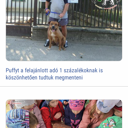
Puffyt a felajánlott adó 1 százalékoknak is
köszönhetően tudtuk megmenteni