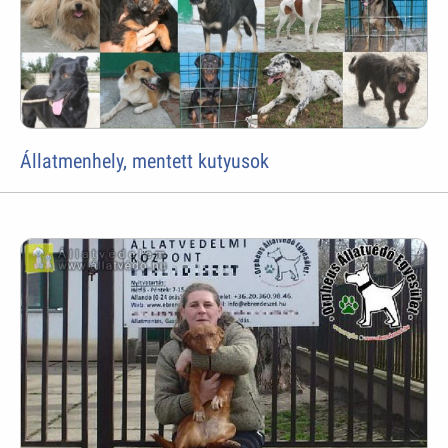
Állatmenhely, mentett kutyusok