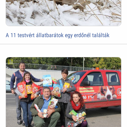
A 11 testvért állatbarátok egy erdőnél találták