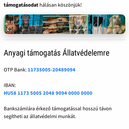
támogatásodat
hálásan köszönjük!
Anyagi támogatás Állatvédelemre
OTP Bank:
11735005-20489094
IBAN:
HU58 1173 5005 2048 9094 0000 0000
Bankszámlára érkező támogatással hosszú távon
segítheti az állatvédelmi munkát.