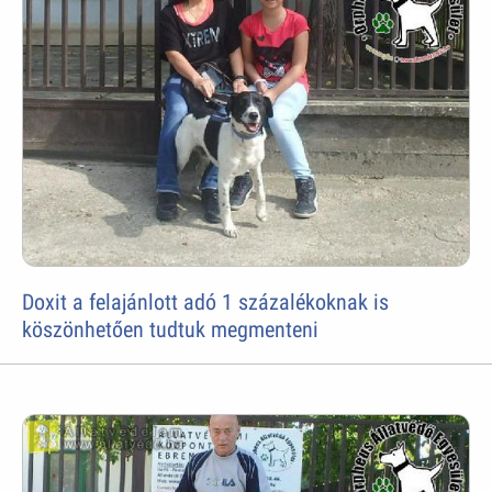
Doxit a felajánlott adó 1 százalékoknak is
köszönhetően tudtuk megmenteni