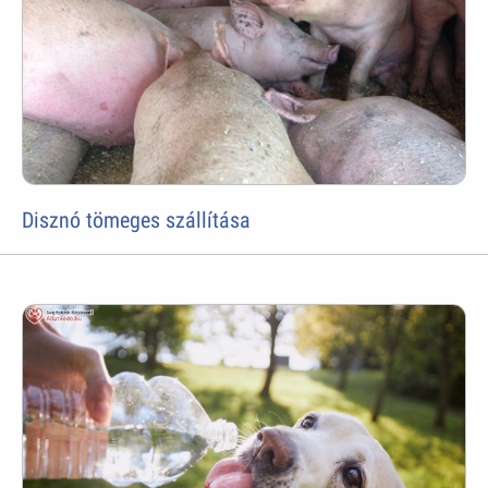
Disznó tömeges szállítása