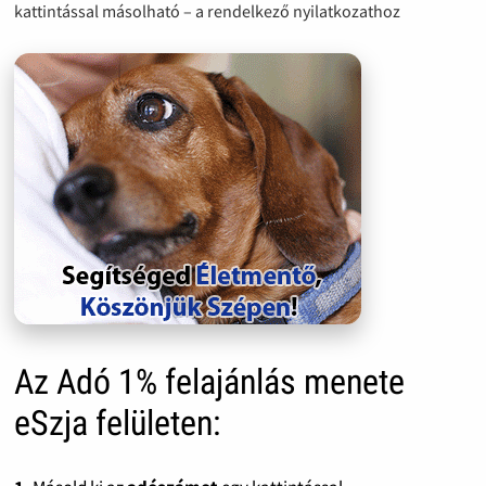
kattintással másolható – a rendelkező nyilatkozathoz
Az Adó 1% felajánlás menete
eSzja felületen: