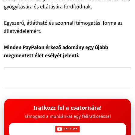
gyógyítására és ellátására fordítódnak.
Egyszerű, átlátható és azonnali támogatási forma az
állatvédelemért.
Minden PayPalon érkező adomány egy újabb
megmentett élet esélyét jelenti.
Iratkozz fel a csatornára!
Támogasd a munkánkat egy feliratkozással