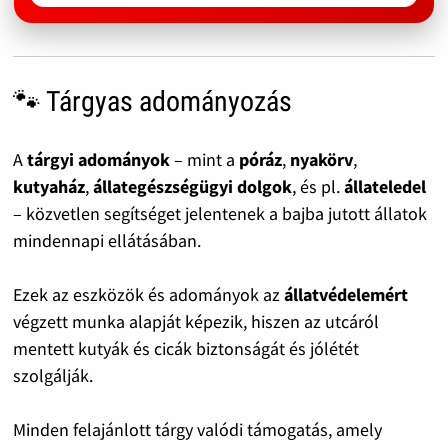
🐾 Tárgyas adományozás
A
tárgyi adományok
– mint a
póráz
,
nyakörv
,
kutyaház
,
állategészségügyi dolgok
, és pl.
állateledel
– közvetlen segítséget jelentenek a bajba jutott állatok
mindennapi ellátásában.
Ezek az eszközök és adományok az
állatvédelemért
végzett munka alapját képezik, hiszen az utcáról
mentett kutyák és cicák biztonságát és jólétét
szolgálják.
Minden felajánlott tárgy valódi támogatás, amely