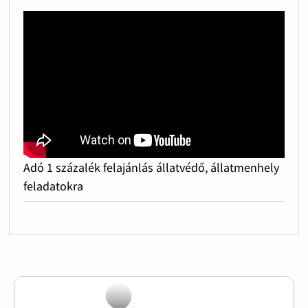
Adó 1 százalék felajánlás állatvédő, állatmenhely
feladatokra