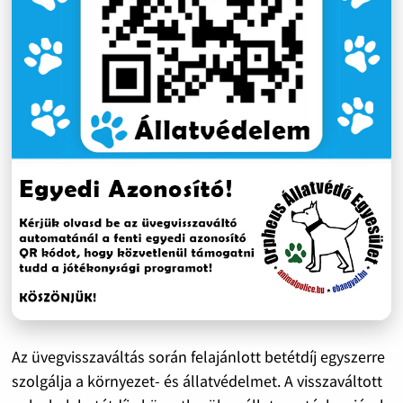
Az üvegvisszaváltás során felajánlott betétdíj egyszerre
szolgálja a környezet- és állatvédelmet. A visszaváltott