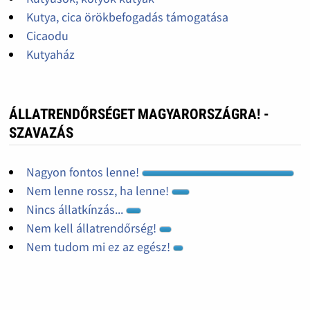
Kutya, cica örökbefogadás támogatása
Cicaodu
Kutyaház
ÁLLATRENDŐRSÉGET MAGYARORSZÁGRA! -
SZAVAZÁS
Nagyon fontos lenne!
Nem lenne rossz, ha lenne!
Nincs állatkínzás...
Nem kell állatrendőrség!
Nem tudom mi ez az egész!