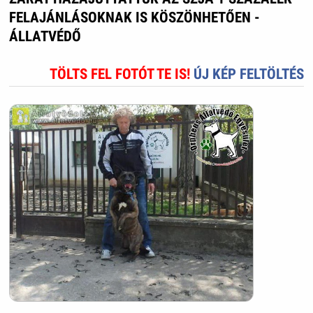
FELAJÁNLÁSOKNAK IS KÖSZÖNHETŐEN -
ÁLLATVÉDŐ
TÖLTS FEL FOTÓT TE IS!
ÚJ KÉP FELTÖLTÉS