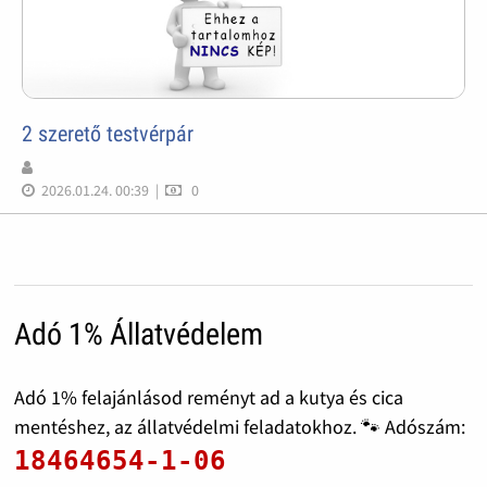
2 szerető testvérpár
2026.01.24. 00:39
|
0
Adó 1% Állatvédelem
Adó 1% felajánlásod reményt ad a kutya és cica
mentéshez, az állatvédelmi feladatokhoz. 🐾 Adószám:
18464654-1-06