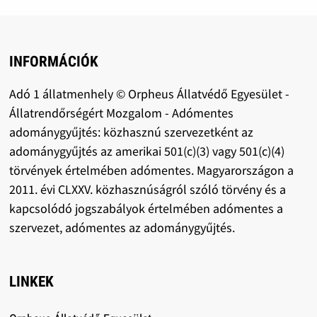
INFORMÁCIÓK
Adó 1 állatmenhely © Orpheus Állatvédő Egyesület -
Állatrendőrségért Mozgalom - Adómentes
adománygyűjtés: közhasznú szervezetként az
adománygyűjtés az amerikai 501(c)(3) vagy 501(c)(4)
törvények értelmében adómentes. Magyarországon a
2011. évi CLXXV. közhasznúságról szóló törvény és a
kapcsolódó jogszabályok értelmében adómentes a
szervezet, adómentes az adománygyűjtés.
LINKEK