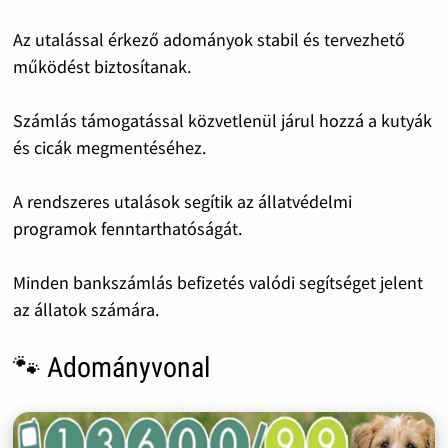
Az utalással érkező adományok stabil és tervezhető
működést biztosítanak.
Számlás támogatással közvetlenül járul hozzá a kutyák
és cicák megmentéséhez.
A rendszeres utalások segítik az állatvédelmi
programok fenntarthatóságát.
Minden bankszámlás befizetés valódi segítséget jelent
az állatok számára.
🐾 Adományvonal