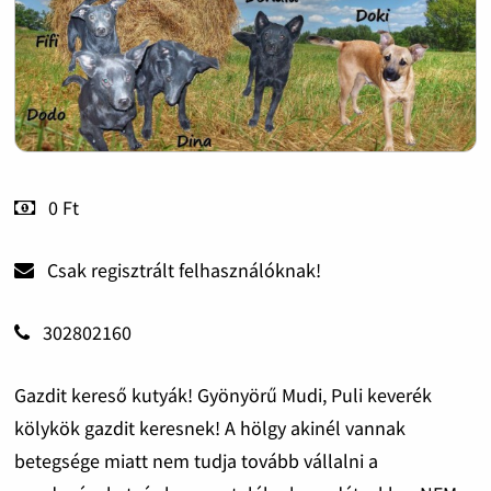
0 Ft
Csak regisztrált felhasználóknak!
302802160
Gazdit kereső kutyák! Gyönyörű Mudi, Puli keverék
kölykök gazdit keresnek! A hölgy akinél vannak
betegsége miatt nem tudja tovább vállalni a