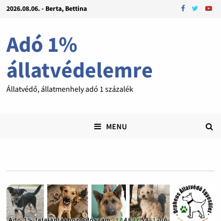
2026.08.06. - Berta, Bettina
Adó 1%
állatvédelemre
Állatvédő, állatmenhely adó 1 százalék
MENU