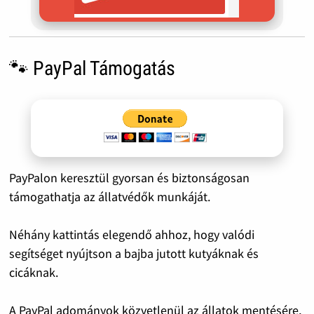
🐾 PayPal Támogatás
PayPalon keresztül gyorsan és biztonságosan
támogathatja az állatvédők munkáját.
Néhány kattintás elegendő ahhoz, hogy valódi
segítséget nyújtson a bajba jutott kutyáknak és
cicáknak.
A PayPal adományok közvetlenül az állatok mentésére,