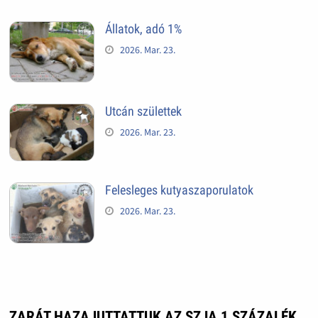
Állatok, adó 1%
2026. Mar. 23.
Utcán születtek
2026. Mar. 23.
Felesleges kutyaszaporulatok
2026. Mar. 23.
ZARÁT HAZAJUTTATTUK AZ SZJA 1 SZÁZALÉK