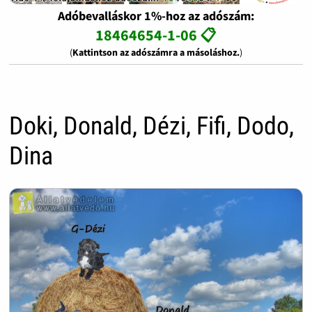
Adóbevalláskor 1%-hoz az adószám:
18464654-1-06 📋
(
Kattintson az adószámra a másoláshoz.
)
Doki, Donald, Dézi, Fifi, Dodo,
Dina