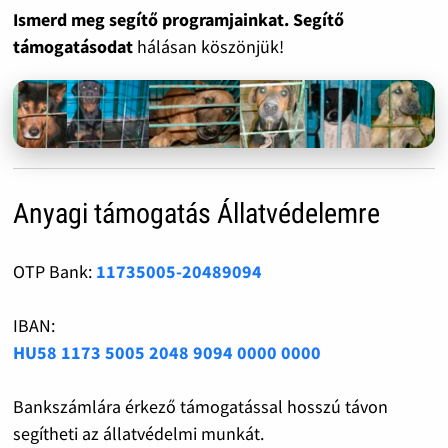
Ismerd meg segítő programjainkat. Segítő
támogatásodat
hálásan köszönjük!
Anyagi támogatás Állatvédelemre
OTP Bank:
11735005-20489094
IBAN:
HU58 1173 5005 2048 9094 0000 0000
Bankszámlára érkező támogatással hosszú távon
segítheti az állatvédelmi munkát.