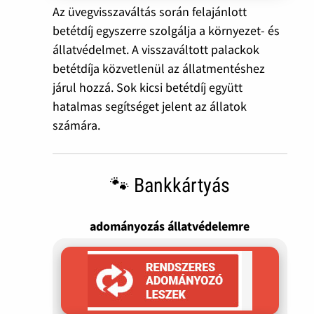
Az üvegvisszaváltás során felajánlott
betétdíj egyszerre szolgálja a környezet- és
állatvédelmet. A visszaváltott palackok
betétdíja közvetlenül az állatmentéshez
járul hozzá. Sok kicsi betétdíj együtt
hatalmas segítséget jelent az állatok
számára.
🐾 Bankkártyás
adományozás állatvédelemre