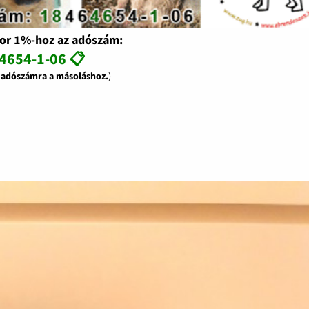
or 1%-hoz az adószám:
4654-1-06 📋
z adószámra a másoláshoz.
)