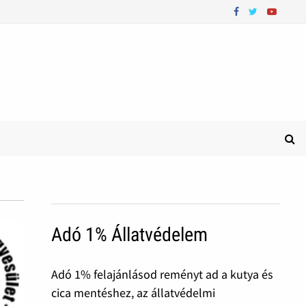
Adó 1% Állatvédelem
Adó 1% felajánlásod reményt ad a kutya és
cica mentéshez, az állatvédelmi