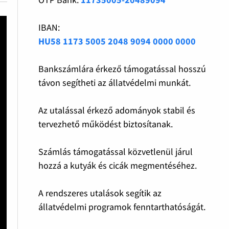
IBAN:
HU58 1173 5005 2048 9094 0000 0000
Bankszámlára érkező támogatással hosszú
távon segítheti az állatvédelmi munkát.
Az utalással érkező adományok stabil és
tervezhető működést biztosítanak.
Számlás támogatással közvetlenül járul
hozzá a kutyák és cicák megmentéséhez.
A rendszeres utalások segítik az
állatvédelmi programok fenntarthatóságát.