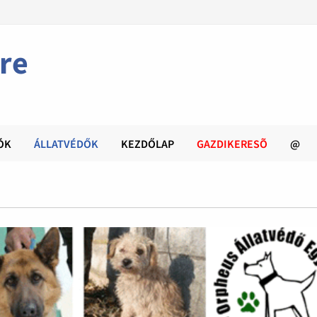
re
ÓK
ÁLLATVÉDŐK
KEZDŐLAP
GAZDIKERESÕ
@