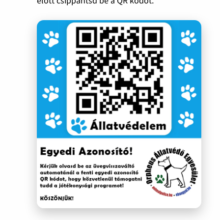
előtt csippantsd be a QR kódot.