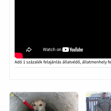
Adó 1 százalék felajánlás állatvédő, állatmenhely f