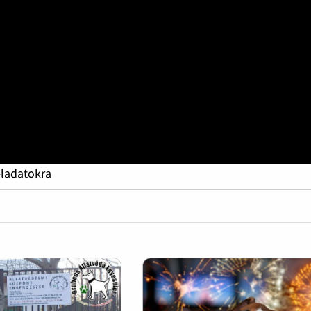
eladatokra