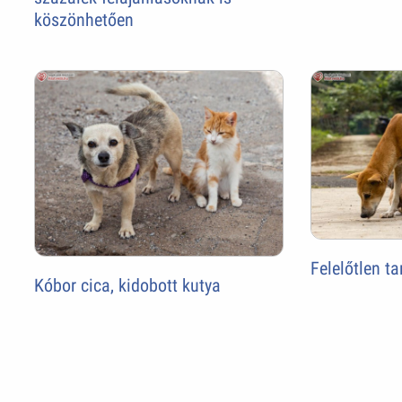
köszönhetően
Felelőtlen ta
Kóbor cica, kidobott kutya