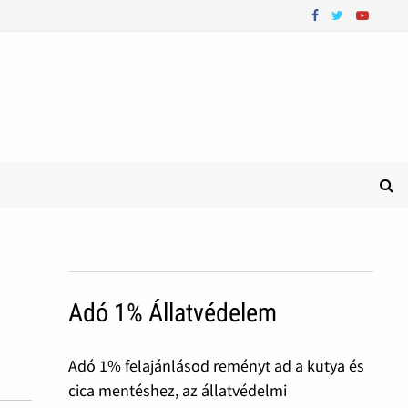
Adó 1% Állatvédelem
Adó 1% felajánlásod reményt ad a kutya és
cica mentéshez, az állatvédelmi