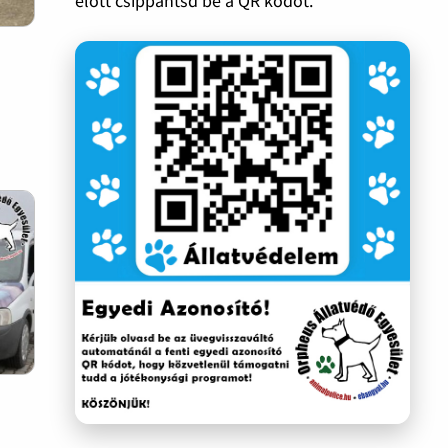
előtt csippantsd be a QR kódot.