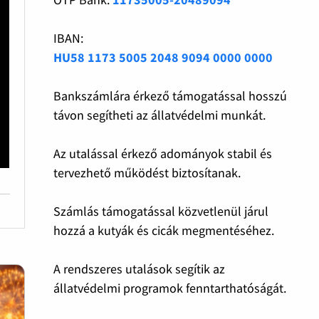
IBAN:
HU58 1173 5005 2048 9094 0000 0000
Bankszámlára érkező támogatással hosszú
távon segítheti az állatvédelmi munkát.
Az utalással érkező adományok stabil és
tervezhető működést biztosítanak.
Számlás támogatással közvetlenül járul
hozzá a kutyák és cicák megmentéséhez.
A rendszeres utalások segítik az
állatvédelmi programok fenntarthatóságát.