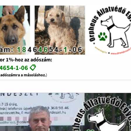
or 1%-hoz az adószám:
4654-1-06 📋
z adószámra a másoláshoz.
)