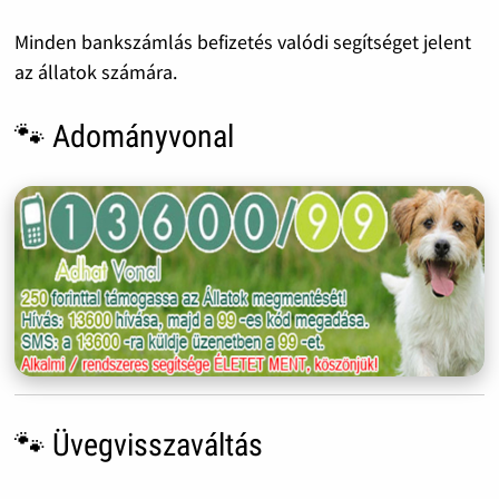
Minden bankszámlás befizetés valódi segítséget jelent
az állatok számára.
🐾 Adományvonal
🐾 Üvegvisszaváltás