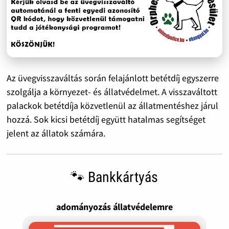
Az üvegvisszaváltás során felajánlott betétdíj egyszerre
szolgálja a környezet- és állatvédelmet. A visszaváltott
palackok betétdíja közvetlenül az állatmentéshez járul
hozzá. Sok kicsi betétdíj együtt hatalmas segítséget
jelent az állatok számára.
🐾 Bankkártyás
adományozás állatvédelemre