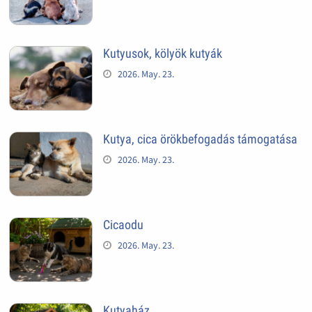
Kutyusok, kölyök kutyák
2026. May. 23.
Kutya, cica örökbefogadás támogatása
2026. May. 23.
Cicaodu
2026. May. 23.
Kutyaház