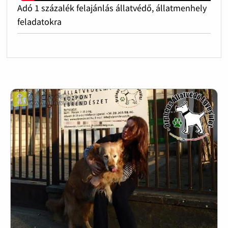
Adó 1 százalék felajánlás állatvédő, állatmenhely
feladatokra