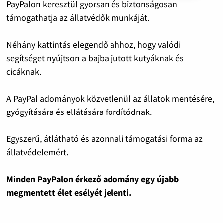
PayPalon keresztül gyorsan és biztonságosan
támogathatja az állatvédők munkáját.
Néhány kattintás elegendő ahhoz, hogy valódi
segítséget nyújtson a bajba jutott kutyáknak és
cicáknak.
A PayPal adományok közvetlenül az állatok mentésére,
gyógyítására és ellátására fordítódnak.
Egyszerű, átlátható és azonnali támogatási forma az
állatvédelemért.
Minden PayPalon érkező adomány egy újabb
megmentett élet esélyét jelenti.