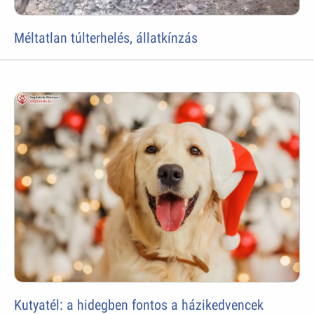
Méltatlan túlterhelés, állatkínzás
Kutyatél: a hidegben fontos a házikedvencek