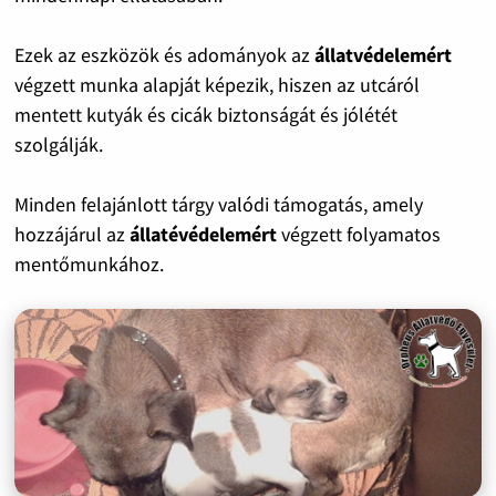
Ezek az eszközök és adományok az
állatvédelemért
végzett munka alapját képezik, hiszen az utcáról
mentett kutyák és cicák biztonságát és jólétét
szolgálják.
Minden felajánlott tárgy valódi támogatás, amely
hozzájárul az
állatévédelemért
végzett folyamatos
mentőmunkához.