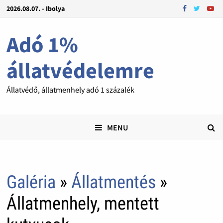
2026.08.07. - Ibolya
Adó 1%
állatvédelemre
Állatvédő, állatmenhely adó 1 százalék
MENU
Galéria
»
Állatmentés
»
Állatmenhely, mentett