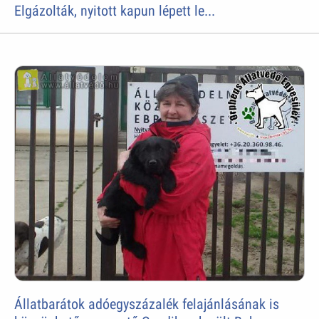
Elgázolták, nyitott kapun lépett le...
Állatbarátok adóegyszázalék felajánlásának is