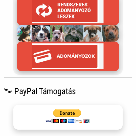
🐾 PayPal Támogatás