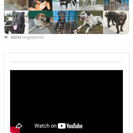
10233
megtekintés