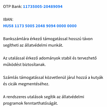
OTP Bank:
11735005-20489094
IBAN:
HU58 1173 5005 2048 9094 0000 0000
Bankszámlára érkező támogatással hosszú távon
segítheti az állatvédelmi munkát.
Az utalással érkező adományok stabil és tervezhető
működést biztosítanak.
Számlás támogatással közvetlenül járul hozzá a kutyák
és cicák megmentéséhez.
A rendszeres utalások segítik az állatvédelmi
programok fenntarthatóságát.