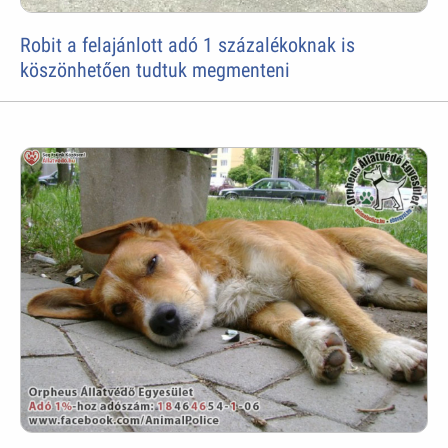
Robit a felajánlott adó 1 százalékoknak is
köszönhetően tudtuk megmenteni