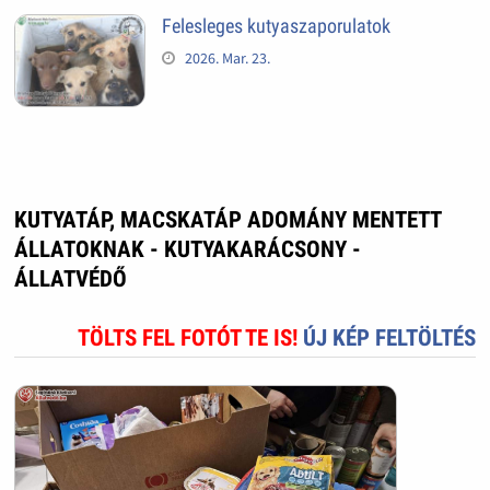
Felesleges kutyaszaporulatok
2026. Mar. 23.
KUTYATÁP, MACSKATÁP ADOMÁNY MENTETT
ÁLLATOKNAK - KUTYAKARÁCSONY -
ÁLLATVÉDŐ
TÖLTS FEL FOTÓT TE IS!
ÚJ KÉP FELTÖLTÉS