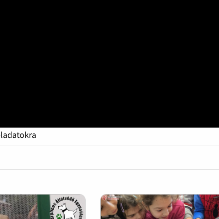
eladatokra