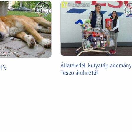
Állateledel, kutyatáp adomány
 1%
Tesco áruháztól