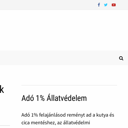
ék
Adó 1% Állatvédelem
Adó 1% felajánlásod reményt ad a kutya és
cica mentéshez, az állatvédelmi