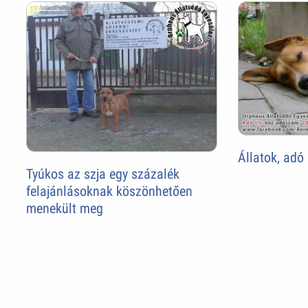
Állatok, adó
Tyúkos az szja egy százalék
felajánlásoknak köszönhetően
menekült meg