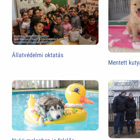
Állatvédelmi oktatás
Mentett kuty