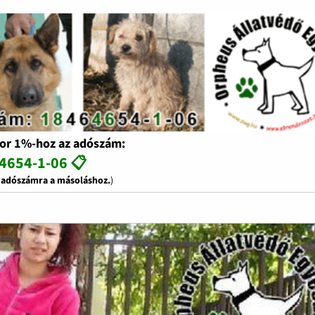
or 1%-hoz az adószám:
4654-1-06 📋
z adószámra a másoláshoz.
)