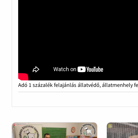
Adó 1 százalék felajánlás állatvédő, állatmenhely f