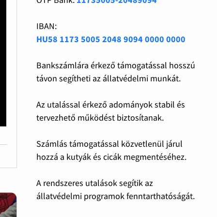
IBAN:
HU58 1173 5005 2048 9094 0000 0000
Bankszámlára érkező támogatással hosszú
távon segítheti az állatvédelmi munkát.
Az utalással érkező adományok stabil és
tervezhető működést biztosítanak.
Számlás támogatással közvetlenül járul
hozzá a kutyák és cicák megmentéséhez.
A rendszeres utalások segítik az
állatvédelmi programok fenntarthatóságát.