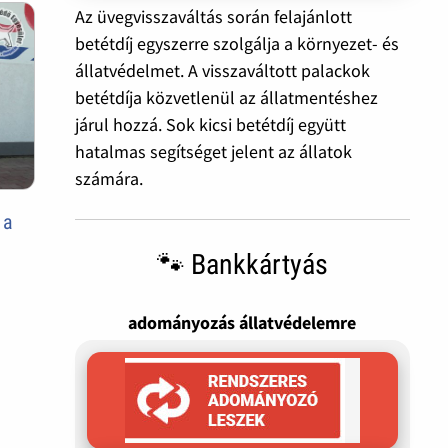
Az üvegvisszaváltás során felajánlott
betétdíj egyszerre szolgálja a környezet- és
állatvédelmet. A visszaváltott palackok
betétdíja közvetlenül az állatmentéshez
járul hozzá. Sok kicsi betétdíj együtt
hatalmas segítséget jelent az állatok
számára.
 a
🐾 Bankkártyás
adományozás állatvédelemre