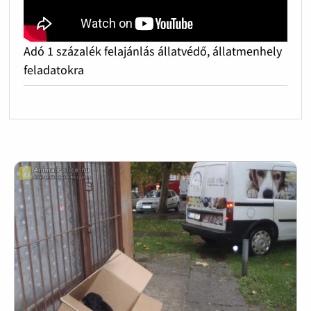
Adó 1 százalék felajánlás állatvédő, állatmenhely
feladatokra