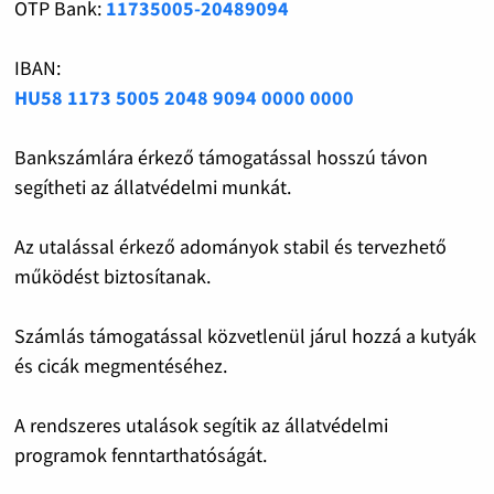
OTP Bank:
11735005-20489094
IBAN:
HU58 1173 5005 2048 9094 0000 0000
Bankszámlára érkező támogatással hosszú távon
segítheti az állatvédelmi munkát.
Az utalással érkező adományok stabil és tervezhető
működést biztosítanak.
Számlás támogatással közvetlenül járul hozzá a kutyák
és cicák megmentéséhez.
A rendszeres utalások segítik az állatvédelmi
programok fenntarthatóságát.