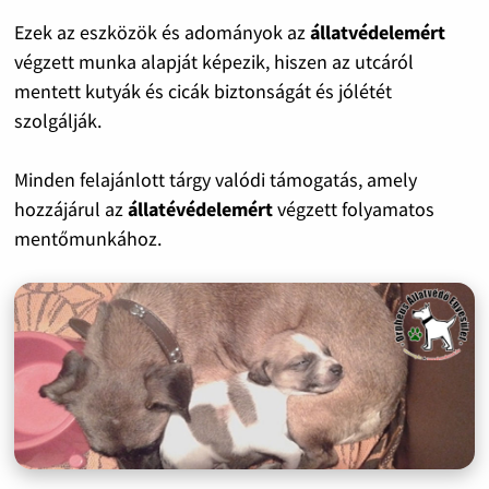
Ezek az eszközök és adományok az
állatvédelemért
végzett munka alapját képezik, hiszen az utcáról
mentett kutyák és cicák biztonságát és jólétét
szolgálják.
Minden felajánlott tárgy valódi támogatás, amely
hozzájárul az
állatévédelemért
végzett folyamatos
mentőmunkához.