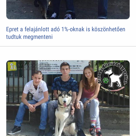
Epret a felajánlott adó 1%-oknak is köszönhetően
tudtuk megmenteni