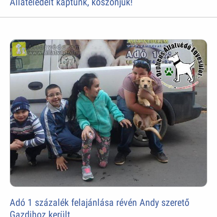
Állateledelt kaptunk, köszönjük!
Adó 1 százalék felajánlása révén Andy szerető
Gazdihoz került