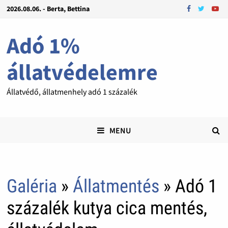
2026.08.06. - Berta, Bettina
Adó 1%
állatvédelemre
Állatvédő, állatmenhely adó 1 százalék
MENU
Galéria
»
Állatmentés
» Adó 1
százalék kutya cica mentés,