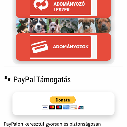
🐾 PayPal Támogatás
PayPalon keresztül gyorsan és biztonságosan