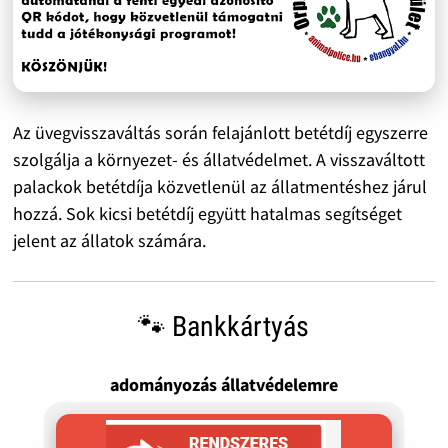
Az üvegvisszaváltás során felajánlott betétdíj egyszerre
szolgálja a környezet- és állatvédelmet. A visszaváltott
palackok betétdíja közvetlenül az állatmentéshez járul
hozzá. Sok kicsi betétdíj együtt hatalmas segítséget
jelent az állatok számára.
🐾 Bankkártyás
adományozás állatvédelemre