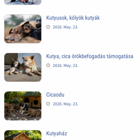
Kutyusok, kölyök kutyák
2026. May. 23.
Kutya, cica örökbefogadás támogatása
2026. May. 23.
Cicaodu
2026. May. 23.
Kutyaház