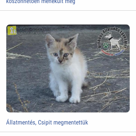
köszönhetően menekült meg
Állatmentés, Csipit megmentettük