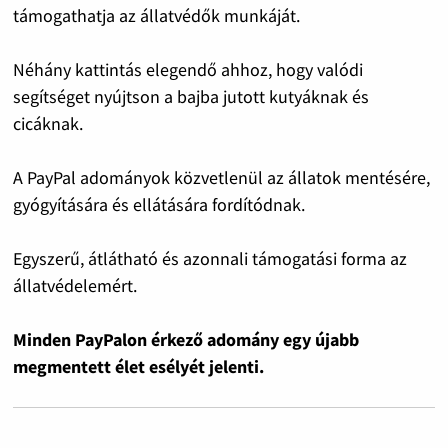
támogathatja az állatvédők munkáját.
Néhány kattintás elegendő ahhoz, hogy valódi
segítséget nyújtson a bajba jutott kutyáknak és
cicáknak.
A PayPal adományok közvetlenül az állatok mentésére,
gyógyítására és ellátására fordítódnak.
Egyszerű, átlátható és azonnali támogatási forma az
állatvédelemért.
Minden PayPalon érkező adomány egy újabb
megmentett élet esélyét jelenti.