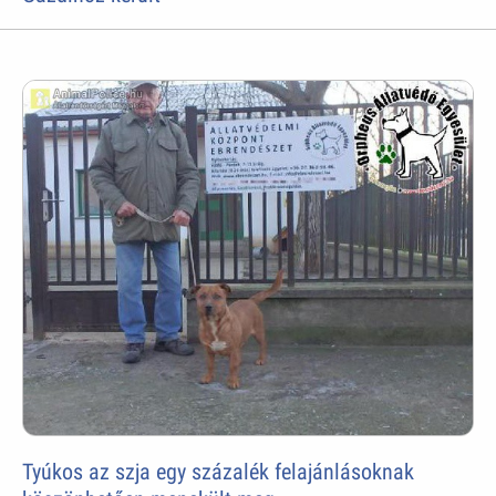
Tyúkos az szja egy százalék felajánlásoknak