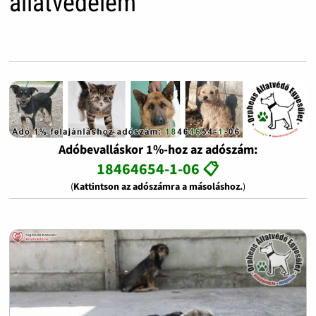
állatvédelem
Adóbevalláskor 1%-hoz az adószám:
18464654-1-06 📋
(
Kattintson az adószámra a másoláshoz.
)