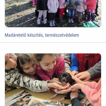
Madáretető készítés, természetvédelem