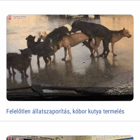
Felelőtlen állatszaporítás, kóbor kutya termelés