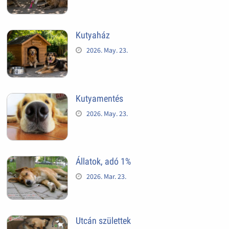
Kutyaház
2026. May. 23.
Kutyamentés
2026. May. 23.
Állatok, adó 1%
2026. Mar. 23.
Utcán születtek