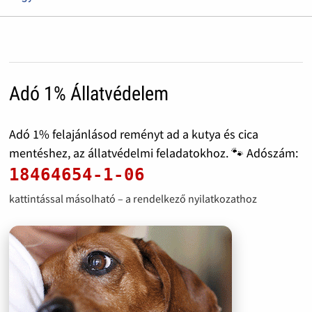
Adó 1% Állatvédelem
Adó 1% felajánlásod reményt ad a kutya és cica
mentéshez, az állatvédelmi feladatokhoz. 🐾 Adószám:
18464654-1-06
kattintással másolható – a rendelkező nyilatkozathoz