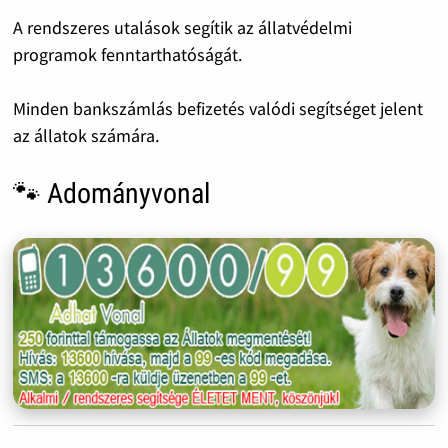
A rendszeres utalások segítik az állatvédelmi
programok fenntarthatóságát.
Minden bankszámlás befizetés valódi segítséget jelent
az állatok számára.
🐾 Adományvonal