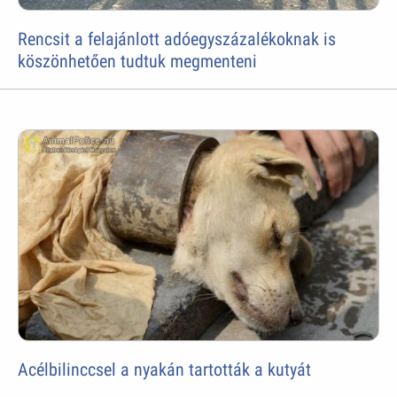
Rencsit a felajánlott adóegyszázalékoknak is
köszönhetően tudtuk megmenteni
Acélbilinccsel a nyakán tartották a kutyát