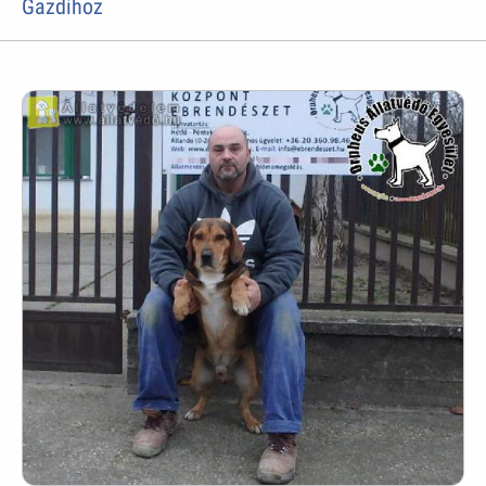
Gazdihoz