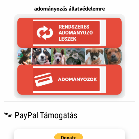
adományozás állatvédelemre
🐾 PayPal Támogatás