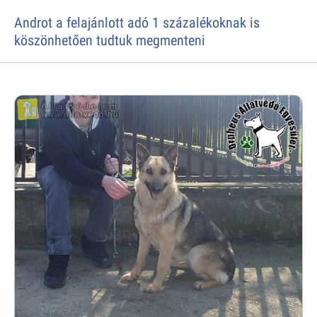
Androt a felajánlott adó 1 százalékoknak is
köszönhetően tudtuk megmenteni