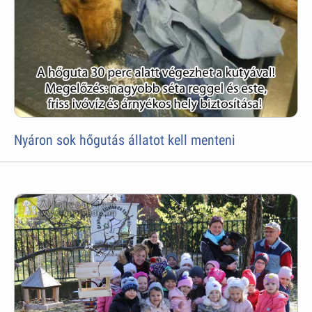
Nyáron sok hőgutás állatot kell menteni