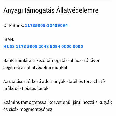
Anyagi támogatás Állatvédelemre
OTP Bank:
11735005-20489094
IBAN:
HU58 1173 5005 2048 9094 0000 0000
Bankszámlára érkező támogatással hosszú távon
segítheti az állatvédelmi munkát.
Az utalással érkező adományok stabil és tervezhető
működést biztosítanak.
Számlás támogatással közvetlenül járul hozzá a kutyák
és cicák megmentéséhez.