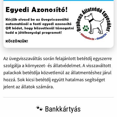
Az üvegvisszaváltás során felajánlott betétdíj egyszerre
szolgálja a környezet- és állatvédelmet. A visszaváltott
palackok betétdíja közvetlenül az állatmentéshez járul
hozzá. Sok kicsi betétdíj együtt hatalmas segítséget
jelent az állatok számára.
🐾 Bankkártyás