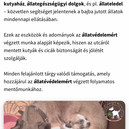
kutyaház
,
állategészségügyi dolgok
, és pl.
állateledel
– közvetlen segítséget jelentenek a bajba jutott állatok
mindennapi ellátásában.
Ezek az eszközök és adományok az
állatvédelemért
végzett munka alapját képezik, hiszen az utcáról
mentett kutyák és cicák biztonságát és jólétét
szolgálják.
Minden felajánlott tárgy valódi támogatás, amely
hozzájárul az
állatévédelemért
végzett folyamatos
mentőmunkához.