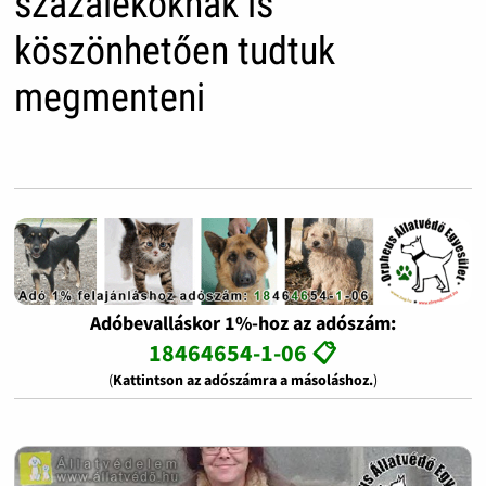
százalékoknak is
köszönhetően tudtuk
megmenteni
Adóbevalláskor 1%-hoz az adószám:
18464654-1-06 📋
(
Kattintson az adószámra a másoláshoz.
)