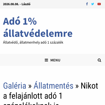
2026.08.08. - László
Adó 1%
állatvédelemre
Állatvédő, állatmenhely adó 1 százalék
MENU
Galéria
»
Állatmentés
» Nikot
a felajánlott adó 1