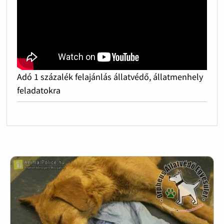
Adó 1 százalék felajánlás állatvédő, állatmenhely
feladatokra