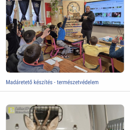
Madáretető készítés - természetvédelem