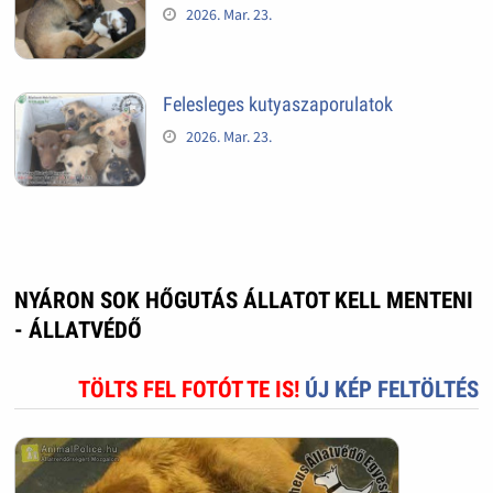
2026. Mar. 23.
Felesleges kutyaszaporulatok
2026. Mar. 23.
NYÁRON SOK HŐGUTÁS ÁLLATOT KELL MENTENI
- ÁLLATVÉDŐ
TÖLTS FEL FOTÓT TE IS!
ÚJ KÉP FELTÖLTÉS