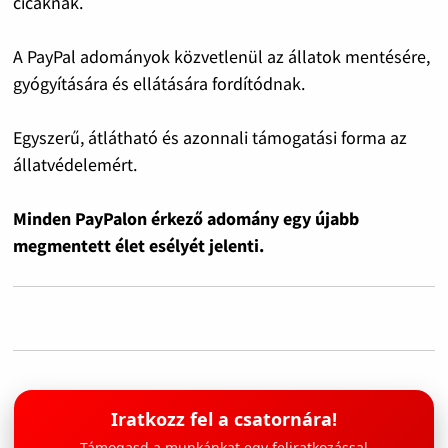
cicáknak.
A PayPal adományok közvetlenül az állatok mentésére,
gyógyítására és ellátására fordítódnak.
Egyszerű, átlátható és azonnali támogatási forma az
állatvédelemért.
Minden PayPalon érkező adomány egy újabb
megmentett élet esélyét jelenti.
Iratkozz fel a csatornára!
Támogasd a munkánkat egy feliratkozással