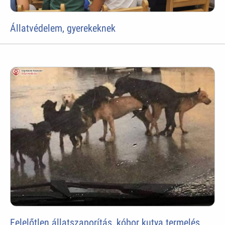
Állatvédelem, gyerekeknek
Felelőtlen állatszaporítás, kóbor kutya termelés