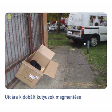
Utcára kidobált kutyusok megmentése