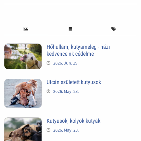
Hőhullám, kutyameleg - házi
kedvenceink cédelme
2026. Jun. 19.
Utcán született kutyusok
2026. May. 23.
Kutyusok, kölyök kutyák
2026. May. 23.