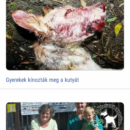
Gyerekek kínozták meg a kutyát