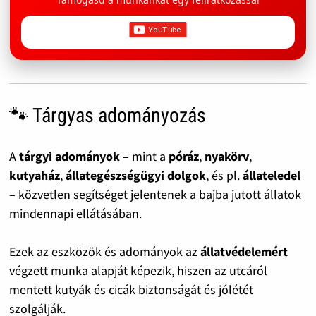
🐾 Tárgyas adományozás
A
tárgyi adományok
– mint a
póráz
,
nyakörv
,
kutyaház
,
állategészségügyi dolgok
, és pl.
állateledel
– közvetlen segítséget jelentenek a bajba jutott állatok
mindennapi ellátásában.
Ezek az eszközök és adományok az
állatvédelemért
végzett munka alapját képezik, hiszen az utcáról
mentett kutyák és cicák biztonságát és jólétét
szolgálják.