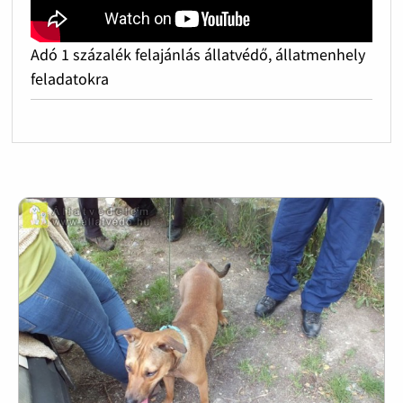
Adó 1 százalék felajánlás állatvédő, állatmenhely
feladatokra