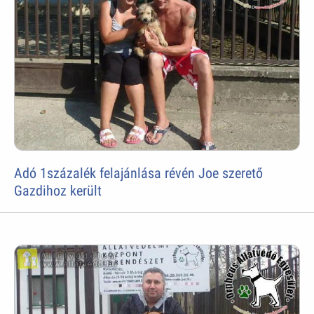
Adó 1százalék felajánlása révén Joe szerető
Gazdihoz került