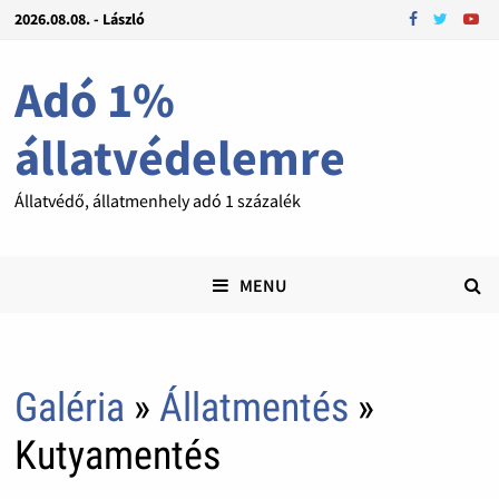
2026.08.08. - László
Adó 1%
állatvédelemre
Állatvédő, állatmenhely adó 1 százalék
MENU
Galéria
»
Állatmentés
»
Kutyamentés