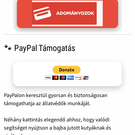
🐾 PayPal Támogatás
PayPalon keresztül gyorsan és biztonságosan
támogathatja az állatvédők munkáját.
Néhány kattintás elegendő ahhoz, hogy valódi
segítséget nyújtson a bajba jutott kutyáknak és