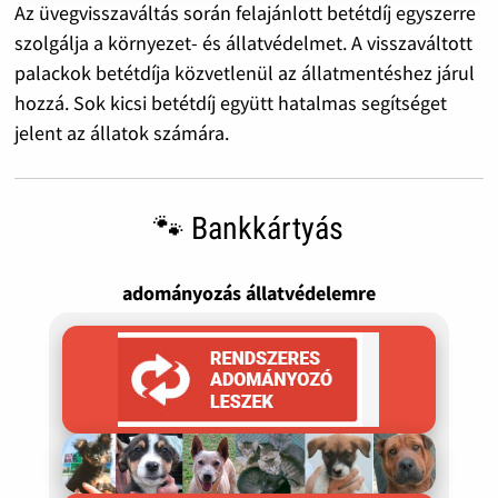
Az üvegvisszaváltás során felajánlott betétdíj egyszerre
szolgálja a környezet- és állatvédelmet. A visszaváltott
palackok betétdíja közvetlenül az állatmentéshez járul
hozzá. Sok kicsi betétdíj együtt hatalmas segítséget
jelent az állatok számára.
🐾 Bankkártyás
adományozás állatvédelemre