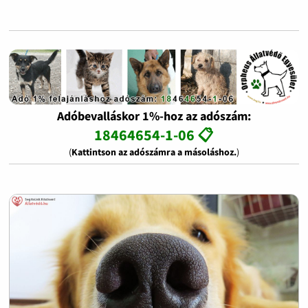
Adóbevalláskor 1%-hoz az adószám:
18464654-1-06 📋
(
Kattintson az adószámra a másoláshoz.
)