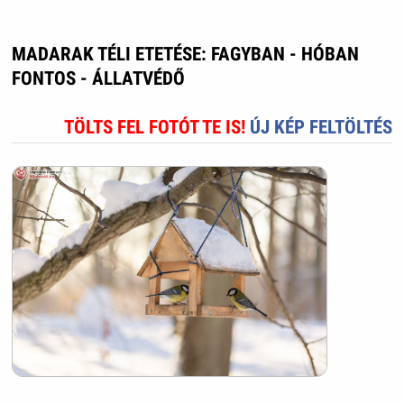
MADARAK TÉLI ETETÉSE: FAGYBAN - HÓBAN
FONTOS - ÁLLATVÉDŐ
TÖLTS FEL FOTÓT TE IS!
ÚJ KÉP FELTÖLTÉS