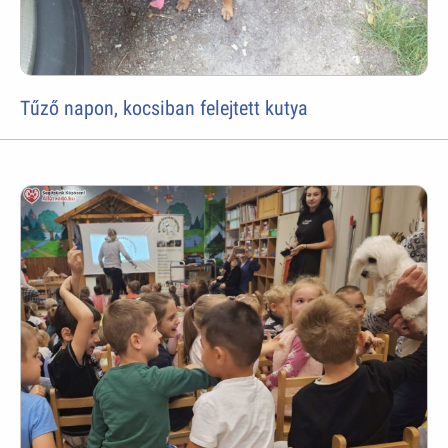
Tűző napon, kocsiban felejtett kutya