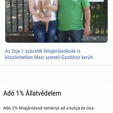
Az Szja 1 százalék felajánlásoknak is
köszönhetően Maxi szerető Gazdihoz került
Adó 1% Állatvédelem
Adó 1% felajánlásod reményt ad a kutya és cica