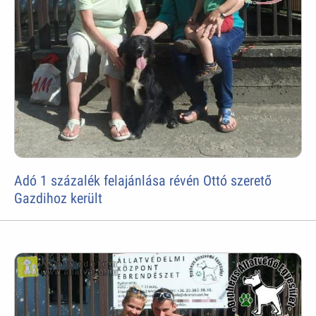
Adó 1 százalék felajánlása révén Ottó szerető
Gazdihoz került