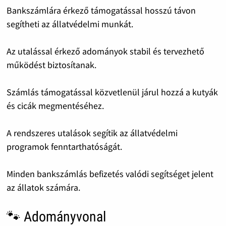
Bankszámlára érkező támogatással hosszú távon
segítheti az állatvédelmi munkát.
Az utalással érkező adományok stabil és tervezhető
működést biztosítanak.
Számlás támogatással közvetlenül járul hozzá a kutyák
és cicák megmentéséhez.
A rendszeres utalások segítik az állatvédelmi
programok fenntarthatóságát.
Minden bankszámlás befizetés valódi segítséget jelent
az állatok számára.
🐾 Adományvonal