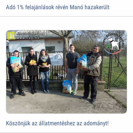
Adó 1% felajánlások révén Manó hazakerült
Köszönjük az állatmentéshez az adományt!