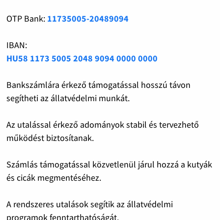
OTP Bank:
11735005-20489094
IBAN:
HU58 1173 5005 2048 9094 0000 0000
Bankszámlára érkező támogatással hosszú távon
segítheti az állatvédelmi munkát.
Az utalással érkező adományok stabil és tervezhető
működést biztosítanak.
Számlás támogatással közvetlenül járul hozzá a kutyák
és cicák megmentéséhez.
A rendszeres utalások segítik az állatvédelmi
programok fenntarthatóságát.