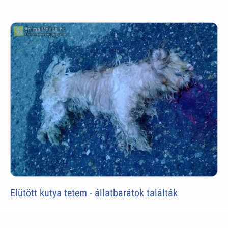
Elütött kutya tetem - állatbarátok találták