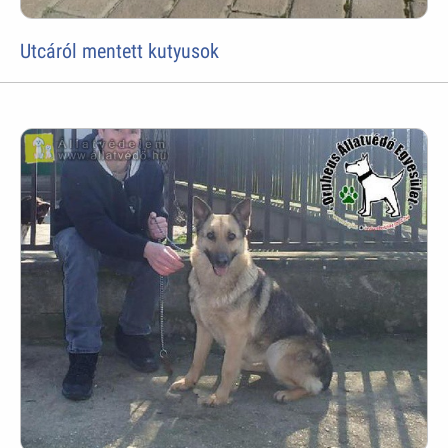
Utcáról mentett kutyusok