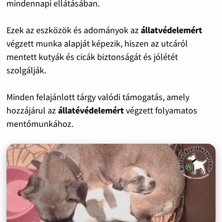
mindennapi ellátásában.
Ezek az eszközök és adományok az
állatvédelemért
végzett munka alapját képezik, hiszen az utcáról
mentett kutyák és cicák biztonságát és jólétét
szolgálják.
Minden felajánlott tárgy valódi támogatás, amely
hozzájárul az
állatévédelemért
végzett folyamatos
mentőmunkához.