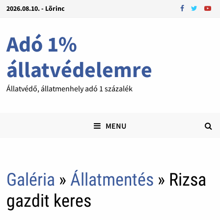
2026.08.10. - Lõrinc
Adó 1%
állatvédelemre
Állatvédő, állatmenhely adó 1 százalék
MENU
Galéria
»
Állatmentés
» Rizsa
gazdit keres