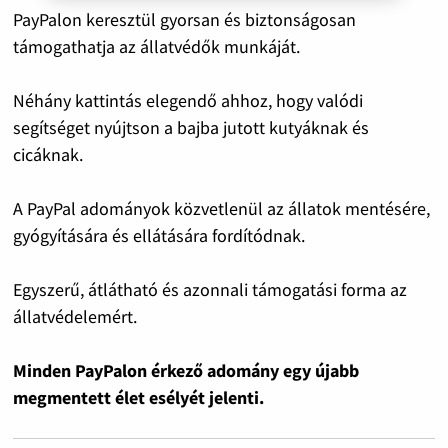
PayPalon keresztül gyorsan és biztonságosan
támogathatja az állatvédők munkáját.
Néhány kattintás elegendő ahhoz, hogy valódi
segítséget nyújtson a bajba jutott kutyáknak és
cicáknak.
A PayPal adományok közvetlenül az állatok mentésére,
gyógyítására és ellátására fordítódnak.
Egyszerű, átlátható és azonnali támogatási forma az
állatvédelemért.
Minden PayPalon érkező adomány egy újabb
megmentett élet esélyét jelenti.