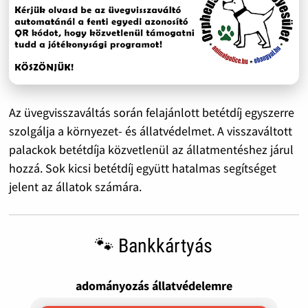
Az üvegvisszaváltás során felajánlott betétdíj egyszerre
szolgálja a környezet- és állatvédelmet. A visszaváltott
palackok betétdíja közvetlenül az állatmentéshez járul
hozzá. Sok kicsi betétdíj együtt hatalmas segítséget
jelent az állatok számára.
🐾 Bankkártyás
adományozás állatvédelemre