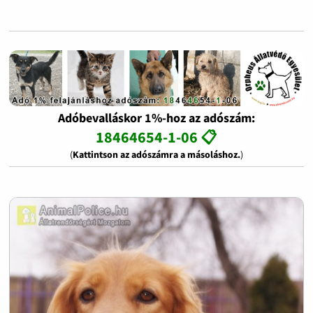
Adóbevalláskor 1%-hoz az adószám:
18464654-1-06 📋
(
Kattintson az adószámra a másoláshoz.
)