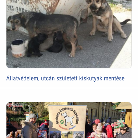
Állatvédelem, utcán született kiskutyák mentése