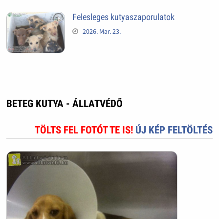
Felesleges kutyaszaporulatok
2026. Mar. 23.
BETEG KUTYA - ÁLLATVÉDŐ
TÖLTS FEL FOTÓT TE IS!
ÚJ KÉP FELTÖLTÉS