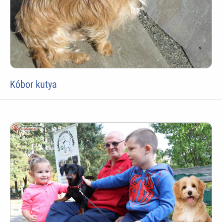
Kóbor kutya