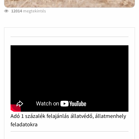
12014
megtekintés
Adó 1 százalék felajánlás állatvédő, állatmenhely
feladatokra