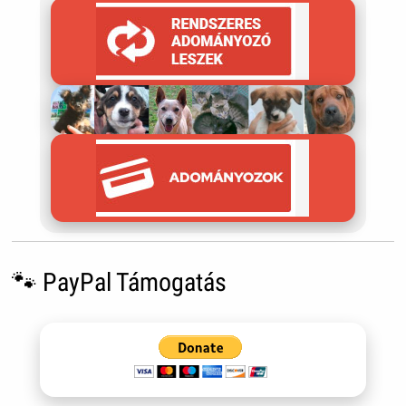
🐾 PayPal Támogatás