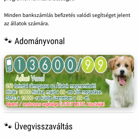
Minden bankszámlás befizetés valódi segítséget jelent
az állatok számára.
🐾 Adományvonal
🐾 Üvegvisszaváltás