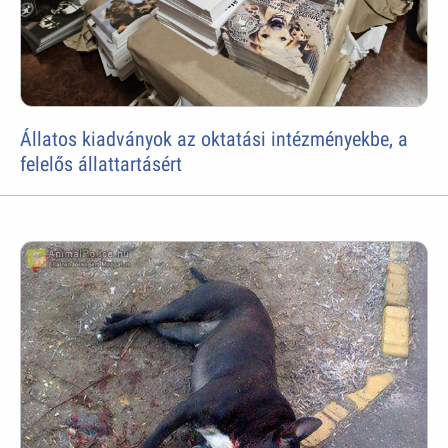
Állatos kiadványok az oktatási intézményekbe, a
felelős állattartásért