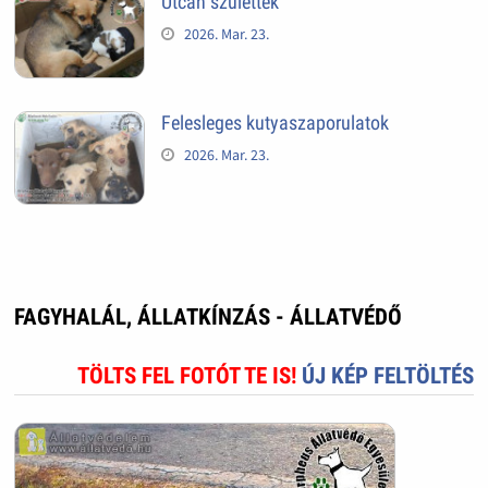
Utcán születtek
2026. Mar. 23.
Felesleges kutyaszaporulatok
2026. Mar. 23.
FAGYHALÁL, ÁLLATKÍNZÁS - ÁLLATVÉDŐ
TÖLTS FEL FOTÓT TE IS!
ÚJ KÉP FELTÖLTÉS