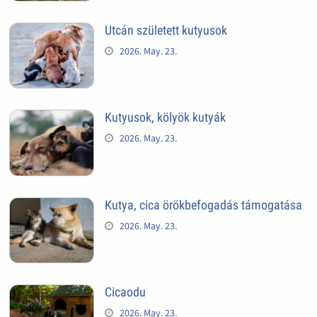
Utcán született kutyusok
2026. May. 23.
Kutyusok, kölyök kutyák
2026. May. 23.
Kutya, cica örökbefogadás támogatása
2026. May. 23.
Cicaodu
2026. May. 23.