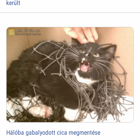
került
Hálóba gabalyodott cica megmentése