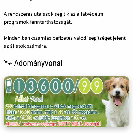
A rendszeres utalások segítik az állatvédelmi
programok fenntarthatóságát.
Minden bankszámlás befizetés valódi segítséget jelent
az állatok számára.
🐾 Adományvonal