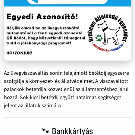
Az üvegvisszaváltás során felajánlott betétdíj egyszerre
szolgálja a környezet- és állatvédelmet. A visszaváltott
palackok betétdíja közvetlenül az állatmentéshez járul
hozzá. Sok kicsi betétdíj együtt hatalmas segítséget
jelent az állatok számára.
🐾 Bankkártyás