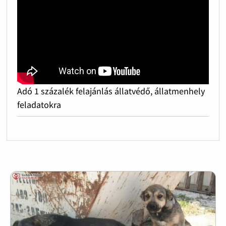
Adó 1 százalék felajánlás állatvédő, állatmenhely
feladatokra