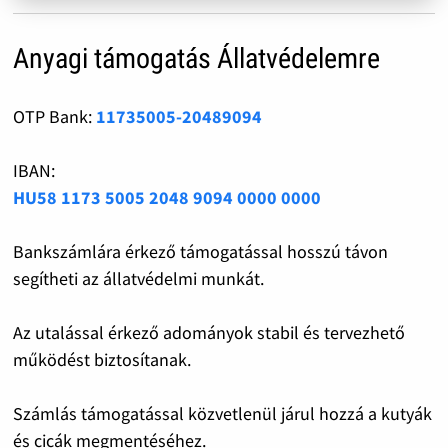
Anyagi támogatás Állatvédelemre
OTP Bank:
11735005-20489094
IBAN:
HU58 1173 5005 2048 9094 0000 0000
Bankszámlára érkező támogatással hosszú távon
segítheti az állatvédelmi munkát.
Az utalással érkező adományok stabil és tervezhető
működést biztosítanak.
Számlás támogatással közvetlenül járul hozzá a kutyák
és cicák megmentéséhez.