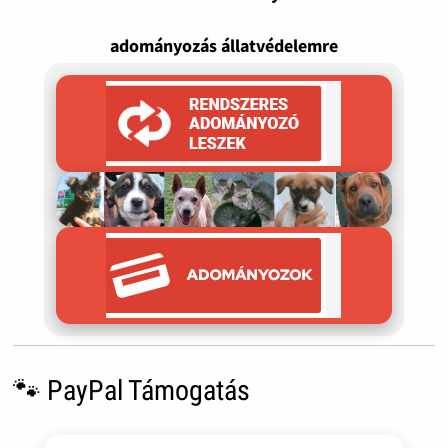
adományozás állatvédelemre
🐾 PayPal Támogatás