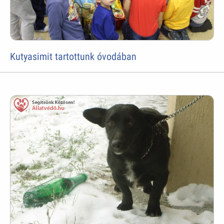
Kutyasimit tartottunk óvodában