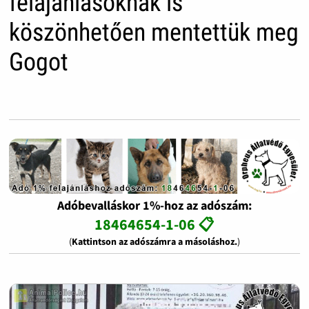
felajánlásoknak is
köszönhetően mentettük meg
Gogot
Adóbevalláskor 1%-hoz az adószám:
18464654-1-06 📋
(
Kattintson az adószámra a másoláshoz.
)