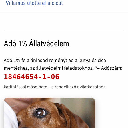
Villamos ütötte el a cicát
Adó 1% Állatvédelem
Adó 1% felajánlásod reményt ad a kutya és cica
mentéshez, az állatvédelmi feladatokhoz. 🐾 Adószám:
18464654-1-06
kattintással másolható – a rendelkező nyilatkozathoz