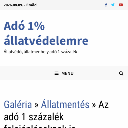
2026.08.09. - Emõd
Adó 1%
állatvédelemre
Állatvédő, állatmenhely adó 1 százalék
MENU
Galéria
»
Állatmentés
» Az
adó 1 százalék