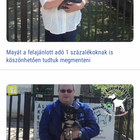
Mayát a felajánlott adó 1 százalékoknak is
köszönhetően tudtuk megmenteni