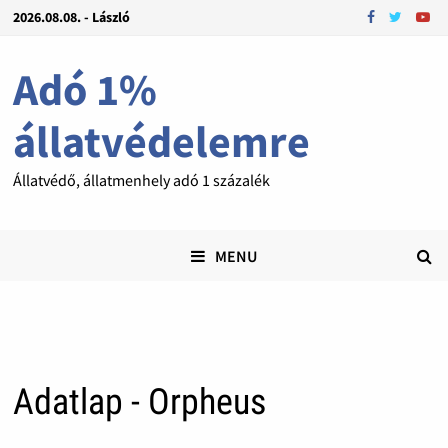
2026.08.08. - László
Adó 1%
állatvédelemre
Állatvédő, állatmenhely adó 1 százalék
MENU
Adatlap - Orpheus