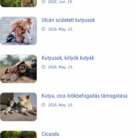
2026. Jun. 19.
Utcán született kutyusok
2026. May. 23.
Kutyusok, kölyök kutyák
2026. May. 23.
Kutya, cica örökbefogadás támogatása
2026. May. 23.
Cicaodu