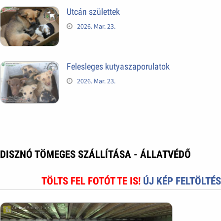
Utcán születtek
2026. Mar. 23.
Felesleges kutyaszaporulatok
2026. Mar. 23.
DISZNÓ TÖMEGES SZÁLLÍTÁSA - ÁLLATVÉDŐ
TÖLTS FEL FOTÓT TE IS!
ÚJ KÉP FELTÖLTÉS