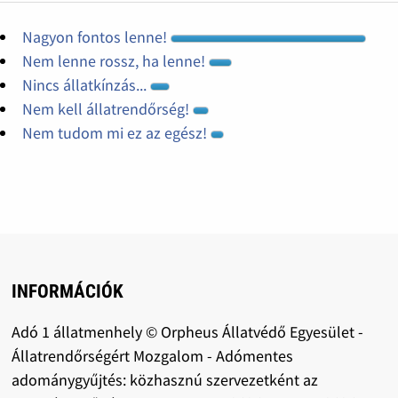
Nagyon fontos lenne!
Nem lenne rossz, ha lenne!
Nincs állatkínzás...
Nem kell állatrendőrség!
Nem tudom mi ez az egész!
INFORMÁCIÓK
Adó 1 állatmenhely © Orpheus Állatvédő Egyesület -
Állatrendőrségért Mozgalom - Adómentes
adománygyűjtés: közhasznú szervezetként az