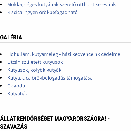
Mokka, céges kutyának szerető otthont keresünk
Kiscica ingyen örökbefogadható
GALÉRIA
Hőhullám, kutyameleg - házi kedvenceink cédelme
Utcán született kutyusok
Kutyusok, kölyök kutyák
Kutya, cica örökbefogadás támogatása
Cicaodu
Kutyaház
ÁLLATRENDŐRSÉGET MAGYARORSZÁGRA! -
SZAVAZÁS