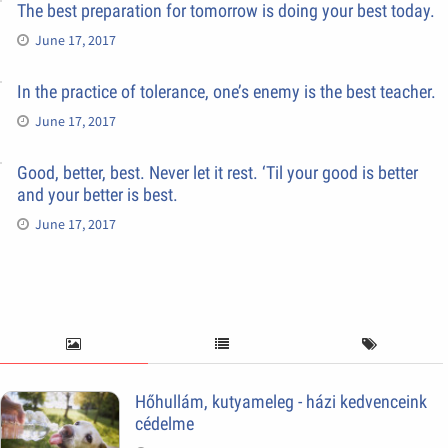
The best preparation for tomorrow is doing your best today.
June 17, 2017
In the practice of tolerance, one’s enemy is the best teacher.
June 17, 2017
Good, better, best. Never let it rest. ‘Til your good is better
and your better is best.
June 17, 2017
Hőhullám, kutyameleg - házi kedvenceink
cédelme