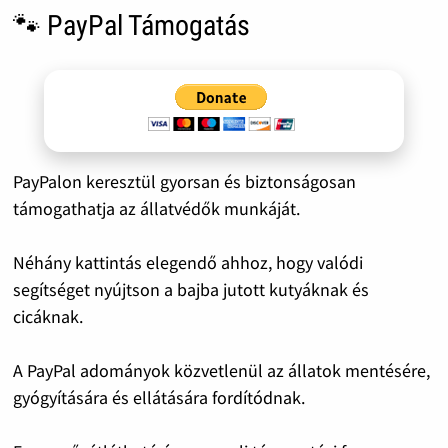
🐾 PayPal Támogatás
PayPalon keresztül gyorsan és biztonságosan
támogathatja az állatvédők munkáját.
Néhány kattintás elegendő ahhoz, hogy valódi
segítséget nyújtson a bajba jutott kutyáknak és
cicáknak.
A PayPal adományok közvetlenül az állatok mentésére,
gyógyítására és ellátására fordítódnak.