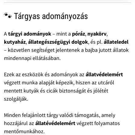
🐾 Tárgyas adományozás
A
tárgyi adományok
– mint a
póráz
,
nyakörv
,
kutyaház
,
állategészségügyi dolgok
, és pl.
állateledel
– közvetlen segítséget jelentenek a bajba jutott állatok
mindennapi ellátásában.
Ezek az eszközök és adományok az
állatvédelemért
végzett munka alapját képezik, hiszen az utcáról
mentett kutyák és cicák biztonságát és jólétét
szolgálják.
Minden felajánlott tárgy valódi támogatás, amely
hozzájárul az
állatévédelemért
végzett folyamatos
mentőmunkához.