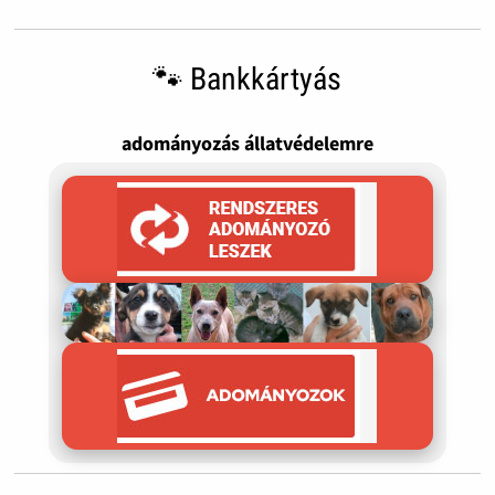
🐾 Bankkártyás
adományozás állatvédelemre