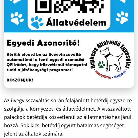
Az üvegvisszaváltás során felajánlott betétdíj egyszerre
szolgálja a környezet- és állatvédelmet. A visszaváltott
palackok betétdíja közvetlenül az állatmentéshez járul
hozzá. Sok kicsi betétdíj együtt hatalmas segítséget
jelent az állatok számára.