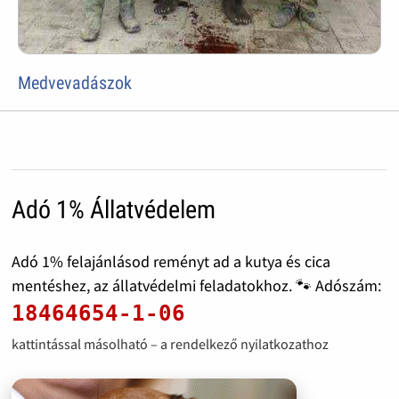
Medvevadászok
Adó 1% Állatvédelem
Adó 1% felajánlásod reményt ad a kutya és cica
mentéshez, az állatvédelmi feladatokhoz. 🐾 Adószám:
18464654-1-06
kattintással másolható – a rendelkező nyilatkozathoz