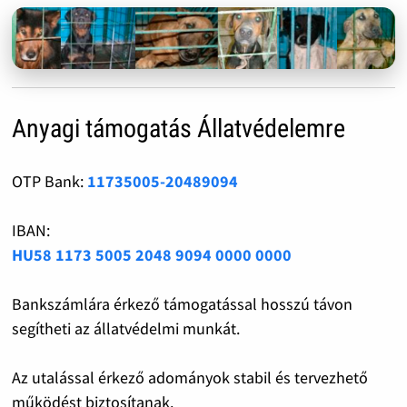
Anyagi támogatás Állatvédelemre
OTP Bank:
11735005-20489094
IBAN:
HU58 1173 5005 2048 9094 0000 0000
Bankszámlára érkező támogatással hosszú távon
segítheti az állatvédelmi munkát.
Az utalással érkező adományok stabil és tervezhető
működést biztosítanak.