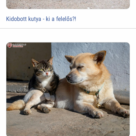
Kidobott kutya - ki a felelős?!