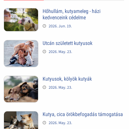
Hőhullám, kutyameleg - házi
kedvenceink cédelme
2026. Jun. 19.
Utcán született kutyusok
2026. May. 23.
Kutyusok, kölyök kutyák
2026. May. 23.
Kutya, cica örökbefogadás támogatása
2026. May. 23.