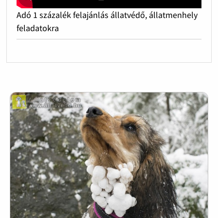
Adó 1 százalék felajánlás állatvédő, állatmenhely
feladatokra