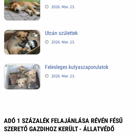
2026. Mar. 23.
Utcán születtek
2026. Mar. 23.
Felesleges kutyaszaporulatok
2026. Mar. 23.
ADÓ 1 SZÁZALÉK FELAJÁNLÁSA RÉVÉN FÉSŰ
SZERETŐ GAZDIHOZ KERÜLT - ÁLLATVÉDŐ