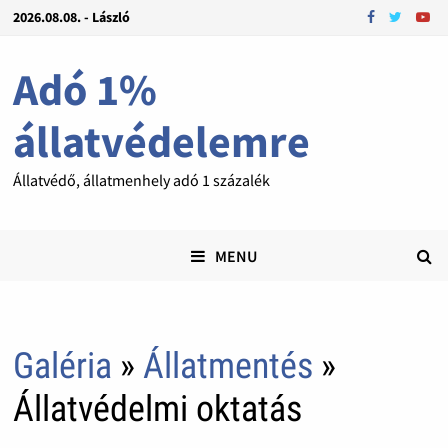
2026.08.08. - László
Adó 1%
állatvédelemre
Állatvédő, állatmenhely adó 1 százalék
MENU
Galéria
»
Állatmentés
»
Állatvédelmi oktatás