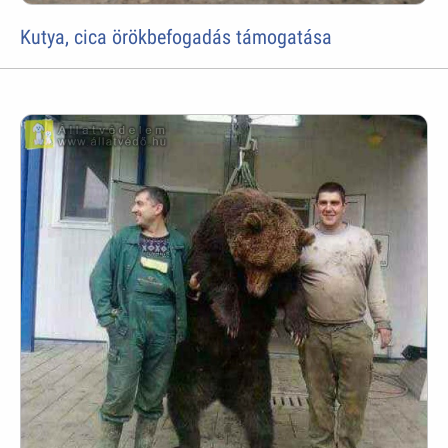
Kutya, cica örökbefogadás támogatása