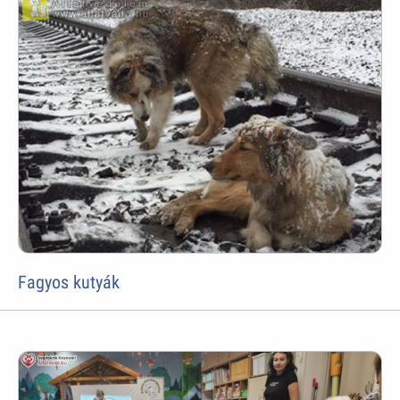
Fagyos kutyák