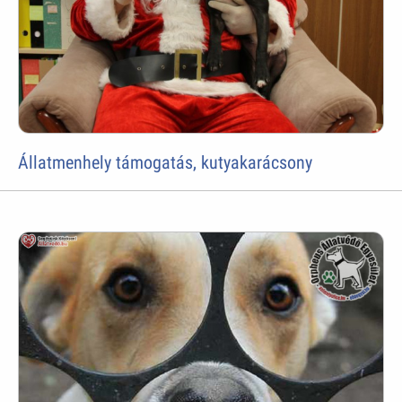
Állatmenhely támogatás, kutyakarácsony