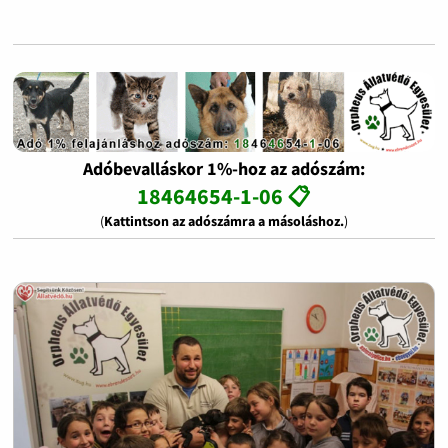
Adóbevalláskor 1%-hoz az adószám:
18464654-1-06 📋
(
Kattintson az adószámra a másoláshoz.
)