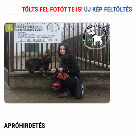
TÖLTS FEL FOTÓT TE IS!
ÚJ KÉP FELTÖLTÉS
APRÓHIRDETÉS