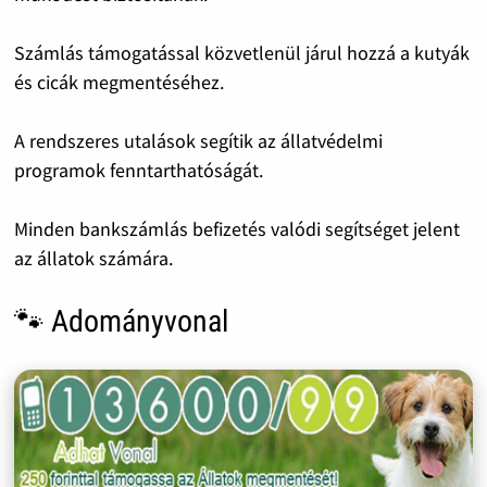
Számlás támogatással közvetlenül járul hozzá a kutyák
és cicák megmentéséhez.
A rendszeres utalások segítik az állatvédelmi
programok fenntarthatóságát.
Minden bankszámlás befizetés valódi segítséget jelent
az állatok számára.
🐾 Adományvonal