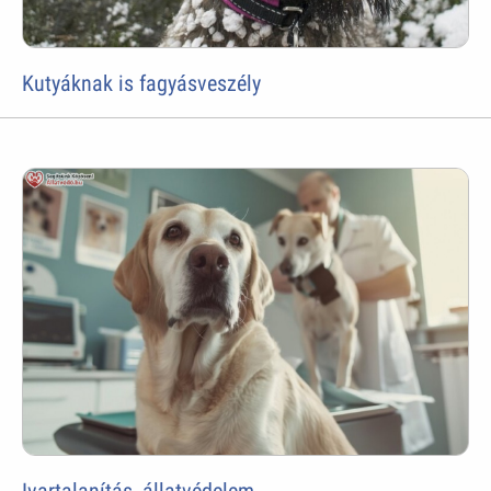
Kutyáknak is fagyásveszély