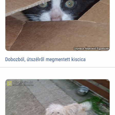
Dobozból, útszélről megmentett kiscica