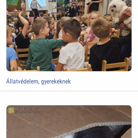
Állatvédelem, gyerekeknek